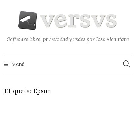
Saltar
al
contenido
Software libre, privacidad y redes por Jose Alcántara
Buscar
Menú
Etiqueta:
Epson