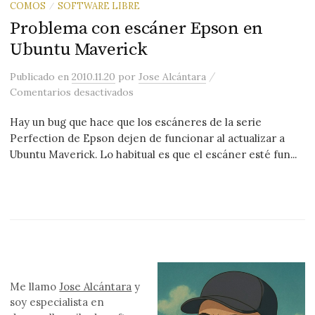
COMOS
SOFTWARE LIBRE
/
Problema con escáner Epson en
Ubuntu Maverick
/
Publicado
en
2010.11.20
por
Jose Alcántara
en Problema con escáner Epson en Ub
Comentarios desactivados
Hay un bug que hace que los escáneres de la serie
Perfection de Epson dejen de funcionar al actualizar a
Ubuntu Maverick. Lo habitual es que el escáner esté fun...
Me llamo
Jose Alcántara
y
soy especialista en