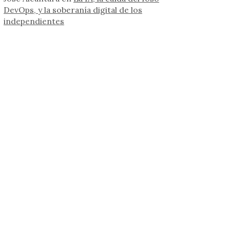
DevOps, y la soberanía digital de los
independientes