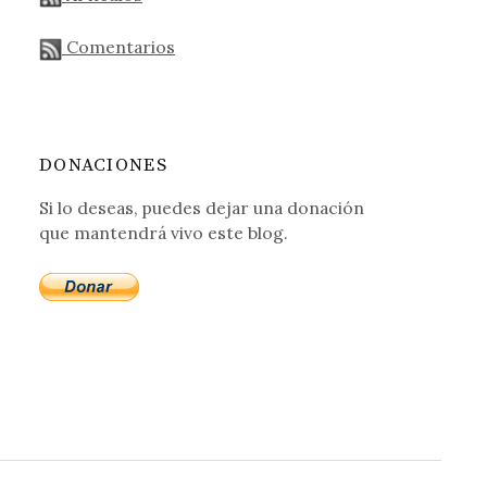
Comentarios
DONACIONES
Si lo deseas, puedes dejar una donación
que mantendrá vivo este blog.