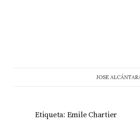
Saltar
al
contenido
JOSE ALCÁNTAR
Etiqueta:
Emile Chartier