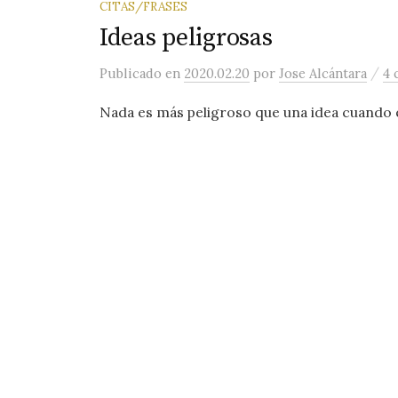
CITAS/FRASES
Ideas peligrosas
/
Publicado
en
2020.02.20
por
Jose Alcántara
4 
Nada es más peligroso que una idea cuando e