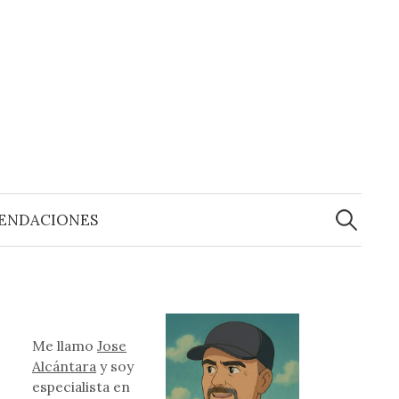
Buscar:
ENDACIONES
Me llamo
Jose
Alcántara
y soy
especialista en