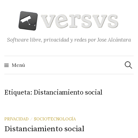
Saltar
al
contenido
Software libre, privacidad y redes por Jose Alcántara
Buscar
Menú
Etiqueta:
Distanciamiento social
PRIVACIDAD
SOCIOTECNOLOGÍA
/
Distanciamiento social