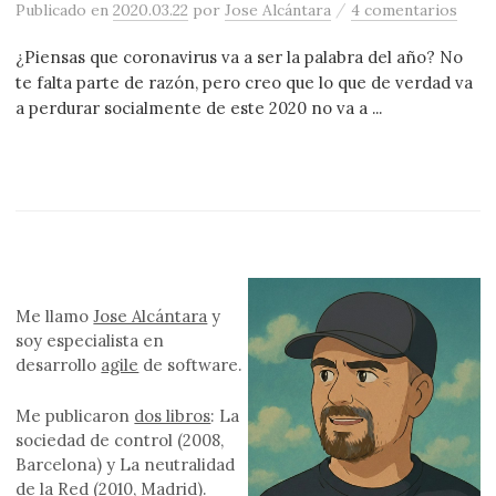
/
Publicado
en
2020.03.22
por
Jose Alcántara
4 comentarios
¿Piensas que coronavirus va a ser la palabra del año? No
te falta parte de razón, pero creo que lo que de verdad va
a perdurar socialmente de este 2020 no va a ...
Me llamo
Jose Alcántara
y
soy especialista en
desarrollo
agile
de software.
Me publicaron
dos libros
: La
sociedad de control (2008,
Barcelona) y La neutralidad
de la Red (2010, Madrid).