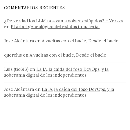
COMENTARIOS RECIENTES
¿De verdad los LLM nos van a volver estúpidos? – Versvs
en
El árbol genealógico del estatus inmaterial
Jose Alcántara
en
A vueltas con el bucle, Desde el bucle
querolus
en
A vueltas con el bucle, Desde el bucle
Luis (tic616)
en
La IA, la caída del foso DevOps, y la
soberanía digital de los independientes
Jose Alcántara
en
La IA, la caída del foso DevOps, y la
soberanía digital de los independientes