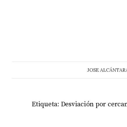
Saltar
al
contenido
JOSE ALCÁNTAR
Etiqueta:
Desviación por cerca