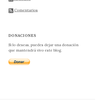
Comentarios
DONACIONES
Si lo deseas, puedes dejar una donación
que mantendrá vivo este blog.