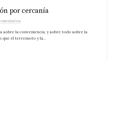
ión por cercanía
comentarios
as sobre la conveniencia, y sobre todo sobre la
 que el terremoto y la...