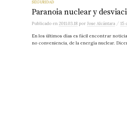
SEGURIDAD
Paranoia nuclear y desviac
/
Publicado
en
2011.03.18
por
Jose Alcántara
15 
En los últimos días es fácil encontrar notici
no conveniencia, de la energía nuclear. Dicen