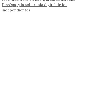
DevOps, y la soberanía digital de los
independientes