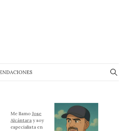
Buscar:
ENDACIONES
Me llamo
Jose
Alcántara
y soy
especialista en