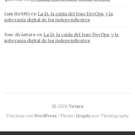
Luis (tic616)
en
La IA, la caída del foso DevOps, y la
soberanía digital de los independientes
Jose Alcántara
en
La IA, la caída del foso DevOps, y la
soberanía digital de los independientes
© 2026
Versvs
|
Funciona con
WordPress
Theme:
Graphy
por Themegraphy