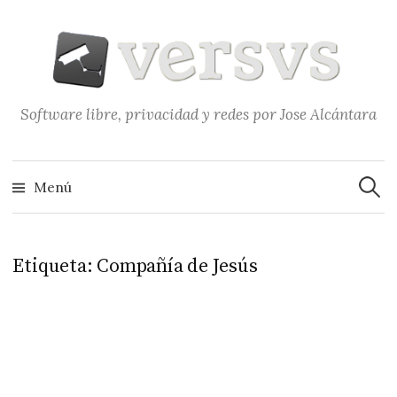
Saltar
al
contenido
Software libre, privacidad y redes por Jose Alcántara
Buscar
Menú
Etiqueta:
Compañía de Jesús