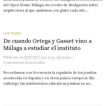
del Open House Málaga, un evento de divulgación sobre
arquitectura al que asistimos con gusto cada año ...
OFF-TOPIC
De cuando Ortega y Gasset vino a
Málaga a estudiar el instituto
/
Publicado
en
2020.09.27
por
Jose Alcántara
en De cuando Ortega y Gasset vino a Má
Comentarios desactivados
Recordamos con frecuencia la expulsión de los jesuítas
acontecida en España y en otros países europeos. Sin
embargo, las instituciones educativas jesuitas no so...