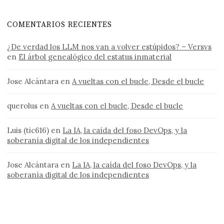
COMENTARIOS RECIENTES
¿De verdad los LLM nos van a volver estúpidos? – Versvs
en
El árbol genealógico del estatus inmaterial
Jose Alcántara
en
A vueltas con el bucle, Desde el bucle
querolus
en
A vueltas con el bucle, Desde el bucle
Luis (tic616)
en
La IA, la caída del foso DevOps, y la
soberanía digital de los independientes
Jose Alcántara
en
La IA, la caída del foso DevOps, y la
soberanía digital de los independientes