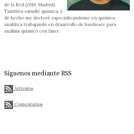
de la Red (2010, Madrid).
También estudié química, y
de hecho me doctoré especializándome en química
analítica trabajando en desarrollo de hardware para
análisis químico con láser.
Síguenos mediante RSS
Artículos
Comentarios