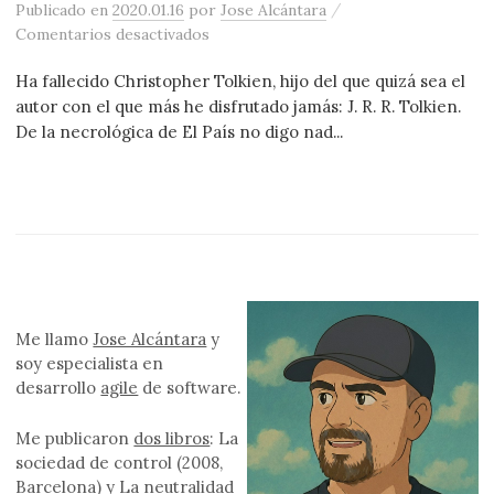
/
Publicado
en
2020.01.16
por
Jose Alcántara
en Christopher Tolkien, in memoriam
Comentarios desactivados
Ha fallecido Christopher Tolkien, hijo del que quizá sea el
autor con el que más he disfrutado jamás: J. R. R. Tolkien.
De la necrológica de El País no digo nad...
Me llamo
Jose Alcántara
y
soy especialista en
desarrollo
agile
de software.
Me publicaron
dos libros
: La
sociedad de control (2008,
Barcelona) y La neutralidad