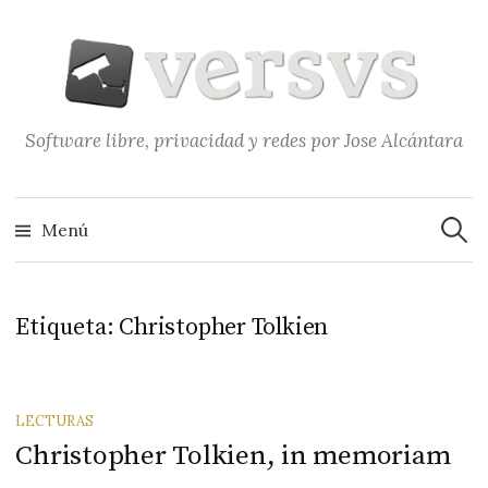
Saltar
al
contenido
Software libre, privacidad y redes por Jose Alcántara
Buscar
Menú
Etiqueta:
Christopher Tolkien
LECTURAS
Christopher Tolkien, in memoriam