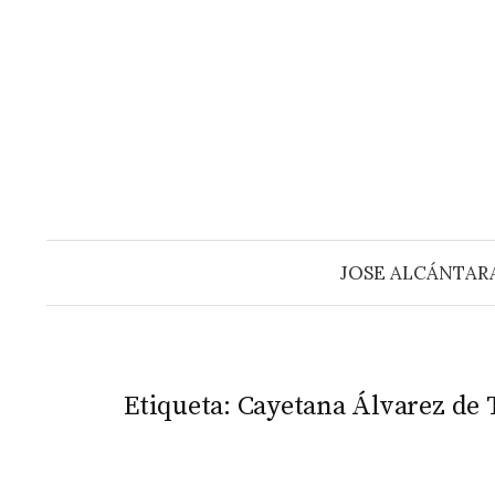
Saltar
al
contenido
JOSE ALCÁNTAR
Etiqueta:
Cayetana Álvarez de 