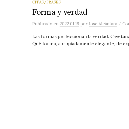
CITAS/FRASES
Forma y verdad
/
Publicado
en
2022.01.19
por
Jose Alcántara
Com
Las formas perfeccionan la verdad. Cayetana
Qué forma, apropiadamente elegante, de expre