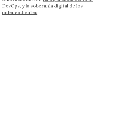
DevOps, y la soberanía digital de los
independientes