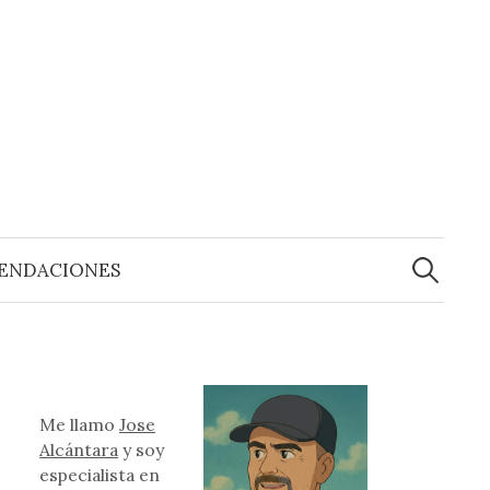
Buscar:
ENDACIONES
Me llamo
Jose
Alcántara
y soy
especialista en