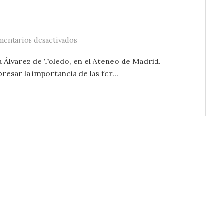
en Forma y verdad
entarios desactivados
 Álvarez de Toledo, en el Ateneo de Madrid.
sar la importancia de las for...