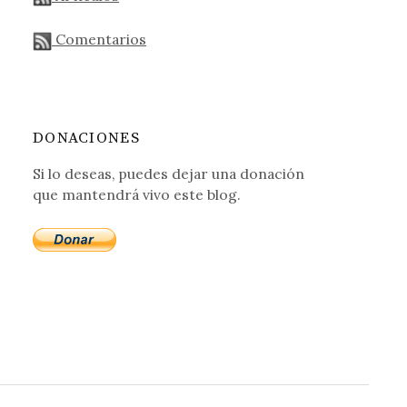
Comentarios
DONACIONES
Si lo deseas, puedes dejar una donación
que mantendrá vivo este blog.