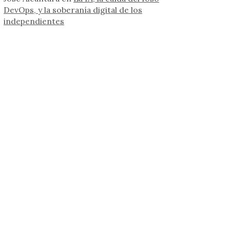
DevOps, y la soberanía digital de los
independientes