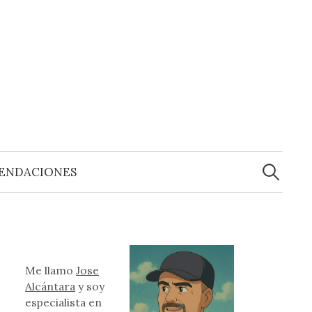
Buscar:
ENDACIONES
Me llamo
Jose
Alcántara
y soy
especialista en