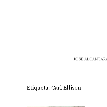
Saltar
al
contenido
JOSE ALCÁNTAR
Etiqueta:
Carl Ellison