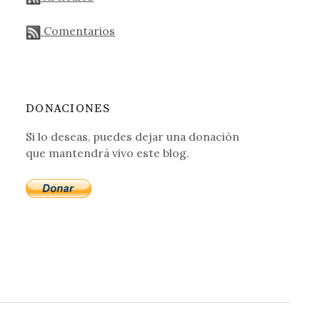
Comentarios
DONACIONES
Si lo deseas, puedes dejar una donación
que mantendrá vivo este blog.