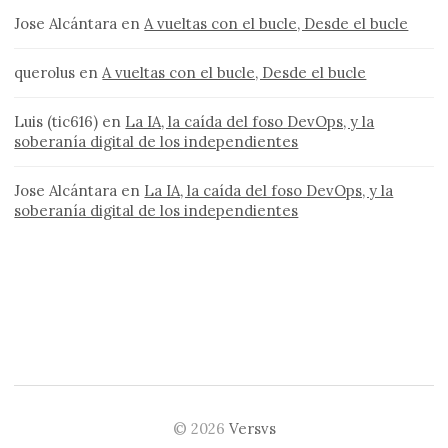
Jose Alcántara
en
A vueltas con el bucle, Desde el bucle
querolus
en
A vueltas con el bucle, Desde el bucle
Luis (tic616)
en
La IA, la caída del foso DevOps, y la
soberanía digital de los independientes
Jose Alcántara
en
La IA, la caída del foso DevOps, y la
soberanía digital de los independientes
© 2026
Versvs