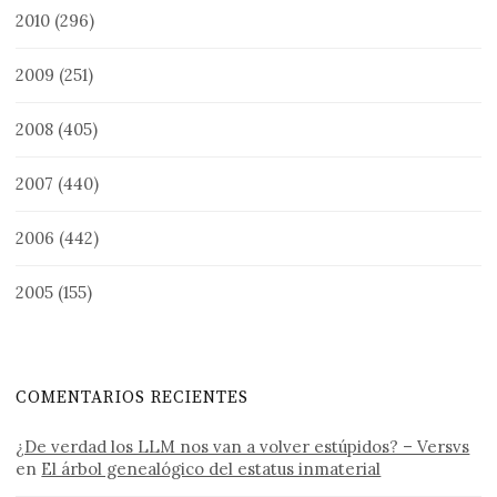
2010
(296)
2009
(251)
2008
(405)
2007
(440)
2006
(442)
2005
(155)
COMENTARIOS RECIENTES
¿De verdad los LLM nos van a volver estúpidos? – Versvs
en
El árbol genealógico del estatus inmaterial