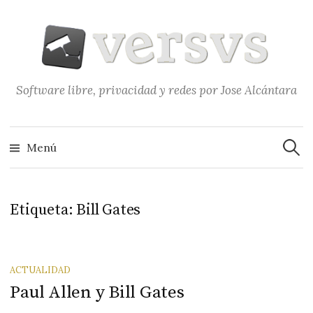
Saltar
al
contenido
Software libre, privacidad y redes por Jose Alcántara
Buscar
Menú
Etiqueta:
Bill Gates
ACTUALIDAD
Paul Allen y Bill Gates