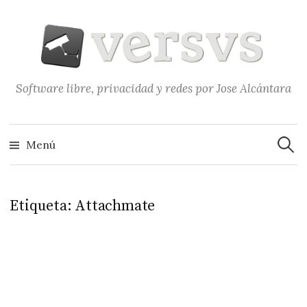
Saltar
al
contenido
Software libre, privacidad y redes por Jose Alcántara
Buscar
Menú
Etiqueta:
Attachmate