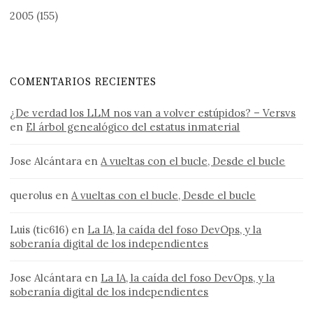
2005
(155)
COMENTARIOS RECIENTES
¿De verdad los LLM nos van a volver estúpidos? – Versvs
en
El árbol genealógico del estatus inmaterial
Jose Alcántara
en
A vueltas con el bucle, Desde el bucle
querolus
en
A vueltas con el bucle, Desde el bucle
Luis (tic616)
en
La IA, la caída del foso DevOps, y la
soberanía digital de los independientes
Jose Alcántara
en
La IA, la caída del foso DevOps, y la
soberanía digital de los independientes