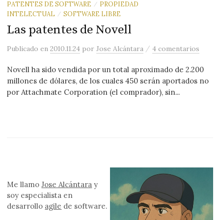
PATENTES DE SOFTWARE
PROPIEDAD
/
INTELECTUAL
SOFTWARE LIBRE
/
Las patentes de Novell
/
Publicado
en
2010.11.24
por
Jose Alcántara
4 comentarios
Novell ha sido vendida por un total aproximado de 2.200
millones de dólares, de los cuales 450 serán aportados no
por Attachmate Corporation (el comprador), sin...
Me llamo
Jose Alcántara
y
soy especialista en
desarrollo
agile
de software.