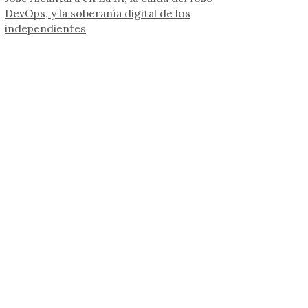
DevOps, y la soberanía digital de los
independientes