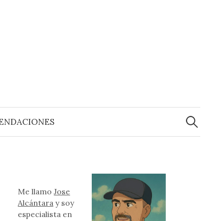
Buscar:
ENDACIONES
Me llamo
Jose
Alcántara
y soy
especialista en