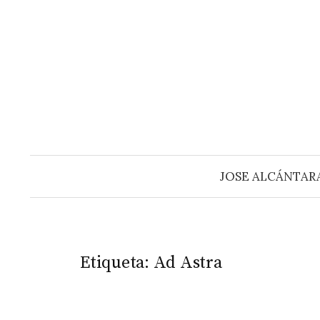
Saltar
al
contenido
JOSE ALCÁNTAR
Etiqueta:
Ad Astra