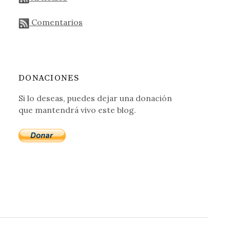
Comentarios
DONACIONES
Si lo deseas, puedes dejar una donación
que mantendrá vivo este blog.