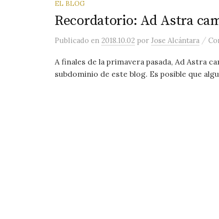
EL BLOG
Recordatorio: Ad Astra cam
/
Publicado
en
2018.10.02
por
Jose Alcántara
Co
A finales de la primavera pasada, Ad Astra 
subdominio de este blog. Es posible que alg