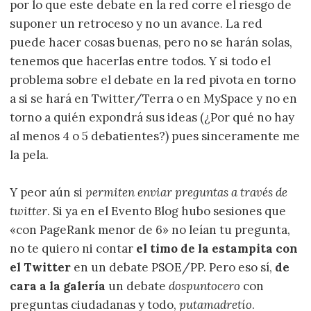
por lo que este debate en la red corre el riesgo de
suponer un retroceso y no un avance. La red
puede hacer cosas buenas, pero no se harán solas,
tenemos que hacerlas entre todos. Y si todo el
problema sobre el debate en la red pivota en torno
a si se hará en Twitter/Terra o en MySpace y no en
torno a quién expondrá sus ideas (¿Por qué no hay
al menos 4 o 5 debatientes?) pues sinceramente me
la pela.
Y peor aún si
permiten enviar preguntas a través de
twitter
. Si ya en el Evento Blog hubo sesiones que
«con PageRank menor de 6» no leían tu pregunta,
no te quiero ni contar
el timo de la estampita con
el Twitter
en un debate PSOE/PP. Pero eso sí,
de
cara a la galería
un debate
dospuntocero
con
preguntas ciudadanas y todo,
putamadretío
.