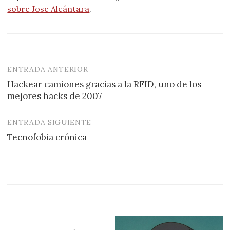
sobre Jose Alcántara
.
ENTRADA ANTERIOR
Navegación
Hackear camiones gracias a la RFID, uno de los
de
mejores hacks de 2007
entradas
ENTRADA SIGUIENTE
Tecnofobia crónica