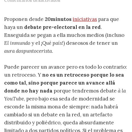
Comentarios desactivados
Proponen desde
20minutos
iniciativas
para que
haya un
debate pre-electoral en la red
.
Enseguida se pegan a ella muchos medios (incluso
El inmundo
y el
¡Qué país!
) deseosos de tener un
aura dospuntocerista
.
Puede parecer un avance pero es todo lo contrario:
un retroceso. Y
no es un retroceso porque lo sea
como tal, sino porque parece un avance allá
donde no hay nada
porque tendremos debate
à la
YouTube
, pero bajo esa seda de modernidad se
esconde la misma mona de siempre: nada habrá
cambiado si un debate en la red, un artefacto
distribuido y poliédrico, queda absurdamente
limitado a dos partidos políticos. Si el problema es