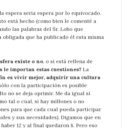
da espera sería espera por lo equivocado.
esto está hecho (como bien le comenté a
ndo las palabras del Sr. Lobo que
a obligada que ha publicado él esta misma
osfera existe o no
, o si está rellena de
 le importan estas cuestiones?
La
fin es vivir mejor, adquirir una cultura
sólo con la participación es posible
o no se deja oprimir. Me da igual si
mo tal o cual, si hay millones o no
nes para que cada cual pueda participar
tudes y sus necesidades). Digamos que en
haber 12 y al final quedaron 8. Pero eso