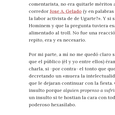
comentarista, no era quitarle méritos
corredor
Jose A. Gelado
(y en palabras
la labor activista de de Ugarte?». Y s
Hominem y que la pregunta tuviera esa
alimentado al troll. No fue una reacc
repito, era y es necesario.
Por mi parte, a mí no me quedó claro s
que el público (él y yo entre ellos) é
charla, si -por contra- el tonto que qu
decretando un «muera la intelectualida
que le dejaran continuar con la fiesta.
insulto porque
alguien propenso a sufri
un insulto si te hostian la cara con to
poderoso hexasílabo.