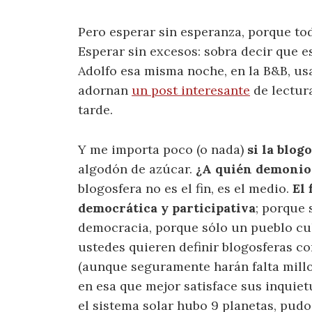
Pero esperar sin esperanza, porque to
Esperar sin excesos: sobra decir que 
Adolfo esa misma noche, en la B&B, usa
adornan
un post interesante
de lectur
tarde.
Y me importa poco (o nada)
si la blog
algodón de azúcar.
¿A quién demonios
blogosfera no es el fin, es el medio.
El 
democrática y participativa
; porque 
democracia, porque sólo un pueblo cult
ustedes quieren definir blogosferas co
(aunque seguramente harán falta millo
en esa que mejor satisface sus inquie
el sistema solar hubo 9 planetas, pudo 