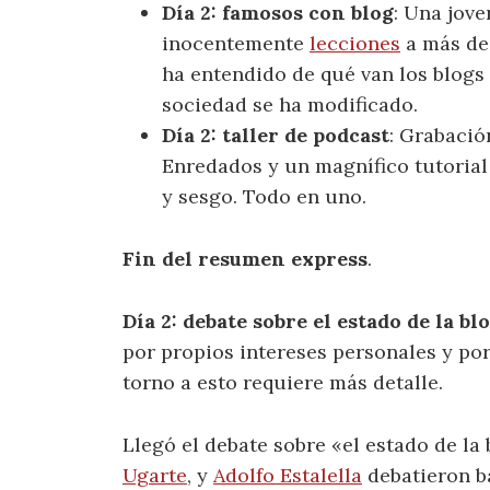
Día 2: famosos con blog
: Una jov
inocentemente
lecciones
a más de
ha entendido de qué van los blogs 
sociedad se ha modificado.
Día 2: taller de podcast
: Grabació
Enredados y un magnífico tutorial
y sesgo. Todo en uno.
Fin del resumen express
.
Día 2: debate sobre el estado de la bl
por propios intereses personales y po
torno a esto requiere más detalle.
Llegó el debate sobre «el estado de la
Ugarte
, y
Adolfo Estalella
debatieron b