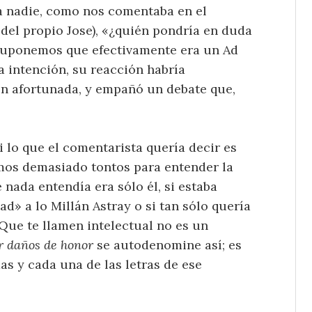
 a nadie, como nos comentaba en el
 del propio Jose), «¿quién pondría en duda
i suponemos que efectivamente era un Ad
 intención, su reacción habría
ión afortunada, y empañó un debate que,
i lo que el comentarista quería decir es
ramos demasiado tontos para entender la
e nada entendía era sólo él, si estaba
d» a lo Millán Astray o si tan sólo quería
 Que te llamen intelectual no es un
r daños de honor
se autodenomine así; es
das y cada una de las letras de ese