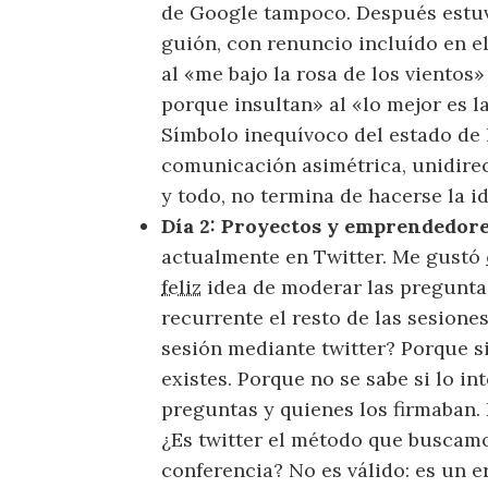
de Google tampoco. Después estuv
guión, con renuncio incluído en e
al «me bajo la rosa de los vientos
porque insultan» al «lo mejor es l
Símbolo inequívoco del estado de l
comunicación asimétrica, unidirec
y todo, no termina de hacerse la id
Día 2: Proyectos y emprendedor
actualmente en Twitter. Me gustó
feliz
idea de moderar las preguntas
recurrente el resto de las sesion
sesión mediante twitter? Porque s
existes. Porque no se sabe si lo in
preguntas y quienes los firmaban. 
¿Es twitter el método que buscamo
conferencia? No es válido: es un e