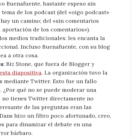
o Buenafuente, bastante espeso sin
l tema de los podcast (del «oigo podcast»
» hay un camino; del «sin comentarios
a aportación de los comentarios»).
os medios tradicionales: les encanta la
cional. Incluso Buenafuente, con su blog
ea a otra cosa.
es
: Biz Stone, que fuera de Blogger y
esta diapositiva
. La organización tuvo la
 mediante Twitter. Esto fue un fallo
es. ¿Por qué no se puede moderar una
i no tienes Twitter directamente no
teresante de las preguntas eran las
Dans hizo un filtro poco afortunado, creo.
s para dinamizar el debate en una
rror bárbaro.