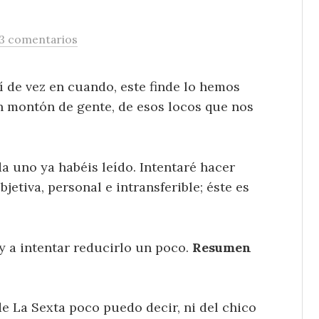
3 comentarios
í de vez en cuando, este finde lo hemos
n montón de gente, de esos locos que nos
a uno ya habéis leído. Intentaré hacer
jetiva, personal e intransferible; éste es
 a intentar reducirlo un poco.
Resumen
 de La Sexta poco puedo decir, ni del chico