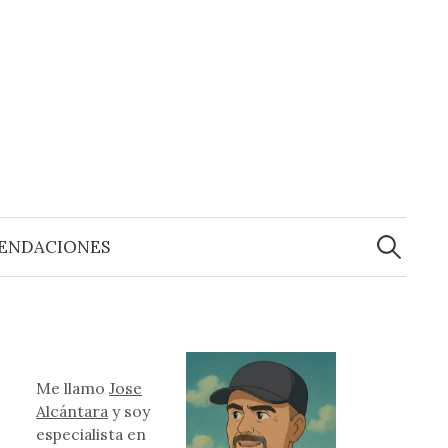
Buscar:
ENDACIONES
Me llamo
Jose
Alcántara
y soy
especialista en