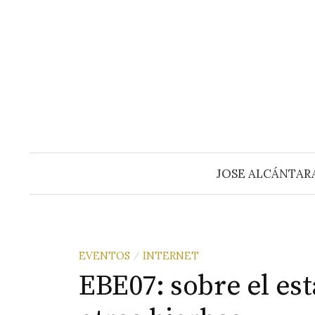
Saltar
al
contenido
JOSE ALCÁNTAR
EVENTOS
INTERNET
/
EBE07: sobre el est