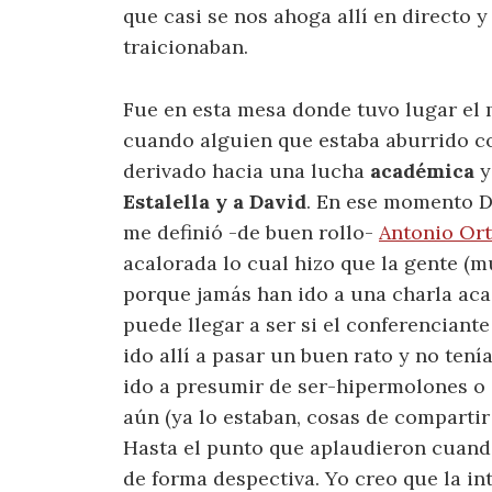
que casi se nos ahoga allí en directo 
traicionaban.
Fue en esta mesa donde tuvo lugar el
cuando alguien que estaba aburrido co
derivado hacia una lucha
académica
y
Estalella y a David
. En ese momento Da
me definió -de buen rollo-
Antonio Ort
acalorada lo cual hizo que la gente (m
porque jamás han ido a una charla ac
puede llegar a ser si el conferenciant
ido allí a pasar un buen rato y no tení
ido a presumir de ser-hipermolones o 
aún (ya lo estaban, cosas de compartir
Hasta el punto que aplaudieron cuand
de forma despectiva. Yo creo que la in