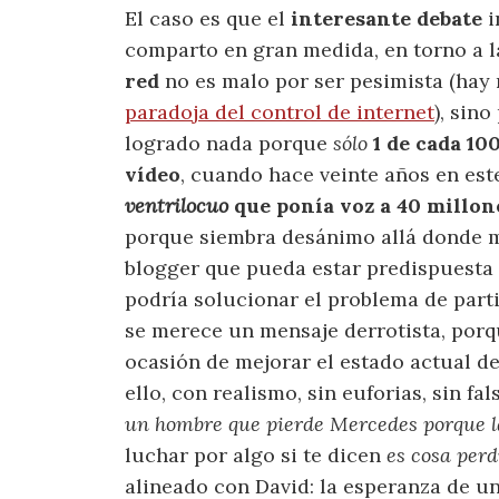
El caso es que el
interesante debate
i
comparto en gran medida, en torno a 
red
no es malo por ser pesimista (hay 
paradoja del control de internet
), sino
logrado nada porque
sólo
1 de cada 10
vídeo
, cuando hace veinte años en est
ventrilocuo
que ponía voz a 40 millon
porque siembra desánimo allá donde m
blogger que pueda estar predispuesta a
podría solucionar el problema de part
se merece un mensaje derrotista, porq
ocasión de mejorar el estado actual de
ello, con realismo, sin euforias, sin fa
un hombre que pierde Mercedes porque la
luchar por algo si te dicen
es cosa perd
alineado con David: la esperanza de un