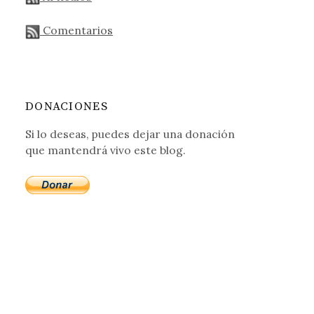
Comentarios
DONACIONES
Si lo deseas, puedes dejar una donación
que mantendrá vivo este blog.