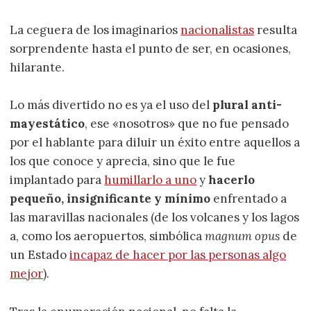
La ceguera de los imaginarios
nacionalistas
resulta
sorprendente hasta el punto de ser, en ocasiones,
hilarante.
Lo más divertido no es ya el uso del
plural anti-
mayestático
, ese «nosotros» que no fue pensado
por el hablante para diluir un éxito entre aquellos a
los que conoce y aprecia, sino que le fue
implantado para
humillarlo a uno
y
hacerlo
pequeño, insignificante y mínimo
enfrentado a
las maravillas nacionales (de los volcanes y los lagos
a, como los aeropuertos, simbólica
magnum opus
de
un Estado
incapaz de hacer por las personas algo
mejor
).