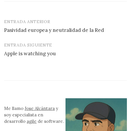
ENTRADA ANTERIOR
Navegación
Pasividad europea y neutralidad de la Red
de
entradas
ENTRADA SIGUIENTE
Apple is watching you
Me llamo
Jose Alcántara
y
soy especialista en
desarrollo
agile
de software.