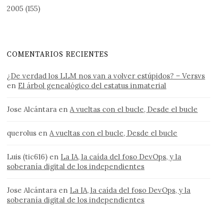
2005
(155)
COMENTARIOS RECIENTES
¿De verdad los LLM nos van a volver estúpidos? – Versvs
en
El árbol genealógico del estatus inmaterial
Jose Alcántara
en
A vueltas con el bucle, Desde el bucle
querolus
en
A vueltas con el bucle, Desde el bucle
Luis (tic616)
en
La IA, la caída del foso DevOps, y la
soberanía digital de los independientes
Jose Alcántara
en
La IA, la caída del foso DevOps, y la
soberanía digital de los independientes