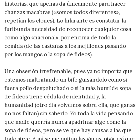
historias, que apenas da únicamente para hacer
chanzas macabras («somos todos diferentes»,
repetían los clones). Lo hilarante es constatar la
furibunda necesidad de reconocer cualquier cosa
como algo «nacional», por encima de todo la
comida (de las castañas a los mejillones pasando
por los mangos o la sopa de fideos).
Una obsesión irrefrenable, pues ya no importa que
estemos maltratando un bife guisándolo como si
fuera pollo despeluchado o si la más humilde sopa
de fideos tiene cédula de identidad y, la
humanidad (otro día volvemos sobre ella, que ganas
no nos faltan) sin saberlo. Yo toda la vida pensando
que nadie querría nunca apadrinar algo como la
sopa de fideos, pero se ve que hay causas a las que
todo sirve. A mí se me quitan las ganas, oiga, así que