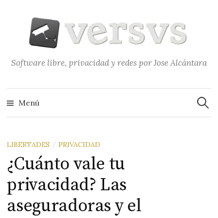
Saltar
al
contenido
Software libre, privacidad y redes por Jose Alcántara
Buscar
Menú
LIBERTADES
PRIVACIDAD
/
¿Cuánto vale tu
privacidad? Las
aseguradoras y el