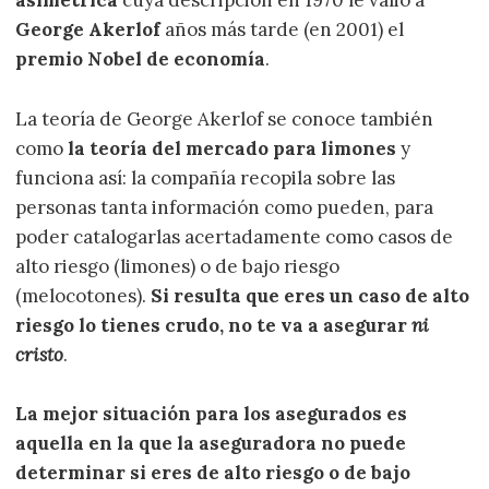
asimétrica
cuya descripción en 1970 le valió a
George Akerlof
años más tarde (en 2001) el
premio Nobel de economía
.
La teoría de George Akerlof se conoce también
como
la teoría del mercado para limones
y
funciona así: la compañía recopila sobre las
personas tanta información como pueden, para
poder catalogarlas acertadamente como casos de
alto riesgo (limones) o de bajo riesgo
(melocotones).
Si resulta que eres un caso de alto
riesgo lo tienes crudo, no te va a asegurar
ni
cristo
.
La mejor situación para los asegurados es
aquella en la que la aseguradora no puede
determinar si eres de alto riesgo o de bajo