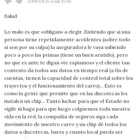
2008.04.15 a las 15:41
Salud
Lo malo es que «obligan» a elegir. Entiendo que si una
persona tiene repetidamente accidentes (sobre todo
si son por su culpa) la aseguradora le vaya subiendo
poco a poco las primas (tiene un buen sentido), pero
no que ex ante te digan «te espiamos» y el cliente tan
contento da todos sus datos en tiempo real (a fin de
cuentas, tienen la capacidad de control total sobre los
trayectos y el funcionamiento del carro)… Esto es
como la gente que permite que en las discotecas les
instalen un chip… Tanto luchar para que el Estado no
vigile ni haga para que luego colguemos toda nuestra
vida en la red, la compañía de seguros siga cada
movimiento de nuestro carro y un chip dé todos los
datos a discotecas, bares y cuanto local pueda ser