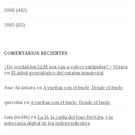
2006
(442)
2005
(155)
COMENTARIOS RECIENTES
¿De verdad los LLM nos van a volver estúpidos? – Versvs
en
El árbol genealógico del estatus inmaterial
Jose Alcántara
en
A vueltas con el bucle, Desde el bucle
querolus
en
A vueltas con el bucle, Desde el bucle
Luis (tic616)
en
La IA, la caída del foso DevOps, y la
soberanía digital de los independientes