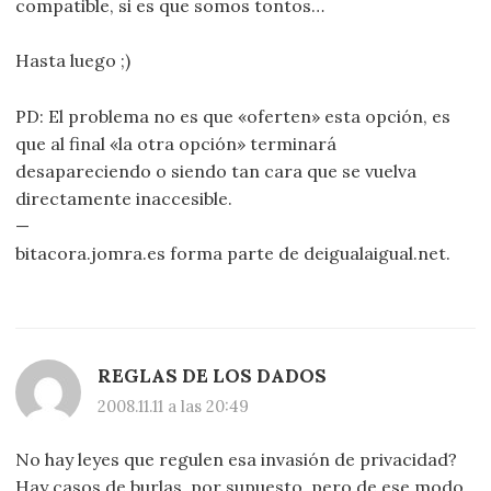
compatible, si es que somos tontos…
Hasta luego ;)
PD: El problema no es que «oferten» esta opción, es
que al final «la otra opción» terminará
desapareciendo o siendo tan cara que se vuelva
directamente inaccesible.
—
bitacora.jomra.es forma parte de deigualaigual.net.
REGLAS DE LOS DADOS
2008.11.11 a las 20:49
No hay leyes que regulen esa invasión de privacidad?
Hay casos de burlas, por supuesto, pero de ese modo