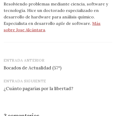
Resolviendo problemas mediante ciencia, software y
tecnología. Hice un doctorado especializado en
desarrollo de hardware para análisis químico.
Especialista en desarrollo
agile
de software.
Más
sobre Jose Alcántara
.
ENTRADA ANTERIOR
Navegación
Bocados de Actualidad (57º)
de
entradas
ENTRADA SIGUIENTE
¿Cuánto pagarías por la libertad?