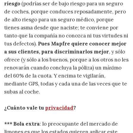
riesgo
(podrías ser de bajo riesgo para un seguro
de coches, porque conduces reposadamente, pero
de alto riesgo para un seguro médico, porque
tienes asma desde que naciste; te conviene por
tanto que la compañía no conozca ni tus virtudes ni
tus defectos).
Pues Mapfre quiere conocer mejor
a sus clientes, para discriminarlos mejor
, y sólo
ofrece (y sólo a los buenos, porque a los otros no les
renovarán cuando concluya la póliza) un máximo
del 60% de la cuota. Y encima te vigilarán,
mediante GPS, todas y cada una de las veces que te
subas al coche.
¿Cuánto vale tu
privacidad
?
*** Bola extra
: lo preocupante del mercado de
limones es que los estados quieren aplicar este