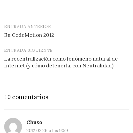
ENTRADA ANTERIOR
Navegación
En CodeMotion 2012
de
entradas
ENTRADA SIGUIENTE
La recentralización como fenómeno natural de
Internet (y cómo detenerla, con Neutralidad)
10 comentarios
Chuso
2012.03.26 a las 9:59