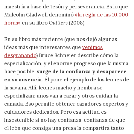
maestría a base de tesón y perseverancia. Es lo que
Malcolm Gladwell denominó
«la regla de las 10.000
horas»
en su libro
Outliers
(2008).
En su libro más reciente (que nos dejó algunas
ideas más que interesantes que
venimos
desgranando
) Bruce Schneier describe cómo la
especialización, y el enorme progreso que la misma
hace posible,
surge de la confianza y desaparece
en su ausencia
. Él pone el ejemplo de los leones de
la savana. Allí, leones macho y hembra se
especializan: unos van a cazar y otros cuidan la
camada. Eso permite obtener cazadores expertos y
cuidadores dedicados. Pero esa actitud es
insostenible si no hay confianza: confianza de que
el león que consiga una presa la compartirá tanto