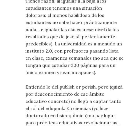
Tienes razón, al igualar a la baja a los
estudiantes tenemos una situación
dolorosa: el menos habilidoso de los
estudiantes no sabe hacer prácticamente
nada… e igualar las clases a ese nivel da los
resultados que da (eso sí, perfectamente
predecibles). La universidad es a menudo un
instituto 2.0, con profesores pasando lista
en clase, examenes semanales (no sea que se
tengan que estudiar 200 páginas para un
único examen y sean incapaces).
Entiendo lo del publish or perish, pero (quizá
por desconocimiento de ese ámbito
educativo concreto) no llego a captar tanto
el rol del edupunk. En ciencias (yo hice
doctorado en fisicoquímica) no hay lugar
para prácticas educativas revolucionarias…