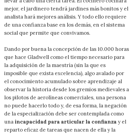
llevar a cabo una cierta tarea. El cocinero cocinará
mejor, el jardinero tendrá jardines más bonitos y el
analista hará mejores análisis. Y todo ello requiere
de una confianza base en los demás, en el sistema
social que permite que convivamos.
Dando por buena la concepción de las 10.000 horas
que hace Gladwell como el tiempo necesario para
la adquisición de la maestría (sin la que es
imposible que exista excelencia), algo avalado por
el conocimiento acumulado sobre aprendizaje al
observar la historia desde los gremios medievales a
los pilotos de aerolíneas comerciales, una persona
no puede hacerlo todo y, de esa forma, la negación
de la especialización debe ser contemplada como
una
incapacidad para articular la confianza
y el
reparto eficaz de tareas que nacen de ella y la