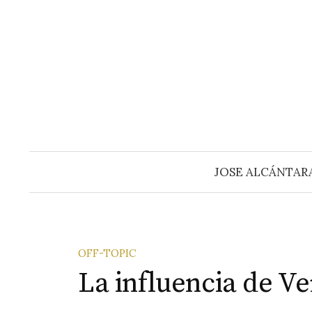
Saltar
al
contenido
JOSE ALCÁNTAR
OFF-TOPIC
La influencia de Ve