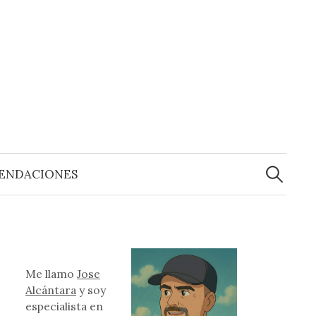
Buscar:
ENDACIONES
Me llamo
Jose
Alcántara
y soy
especialista en