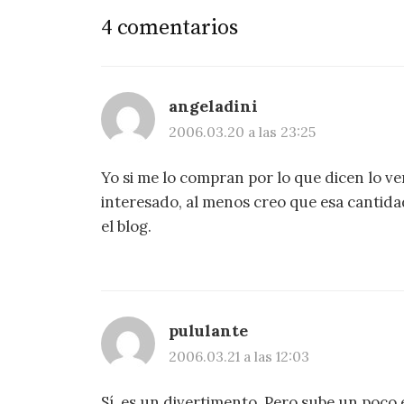
4 comentarios
angeladini
2006.03.20 a las 23:25
Yo si me lo compran por lo que dicen lo 
interesado, al menos creo que esa cantida
el blog.
pululante
2006.03.21 a las 12:03
Sí, es un divertimento. Pero sube un poco