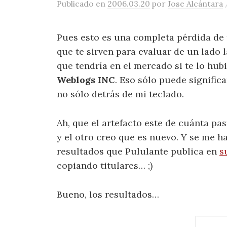
Publicado
en
2006.03.20
por
Jose Alcántara
Pues esto es una completa pérdida de
que te sirven para evaluar de un lado l
que tendría en el mercado si te lo hu
Weblogs INC
. Eso sólo puede signific
no sólo detrás de mi teclado.
Ah, que el artefacto este de cuánta pas
y el otro creo que es nuevo. Y se me h
resultados que Pululante publica en
s
copiando titulares… ;)
Bueno, los resultados…