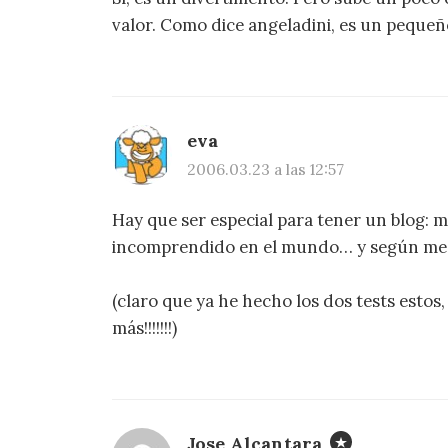
valor. Como dice angeladini, es un pequeñ
eva
2006.03.23 a las 12:57
Hay que ser especial para tener un blog:
incomprendido en el mundo… y según me di
(claro que ya he hecho los dos tests estos, 
más!!!!!!!)
Jose Alcantara