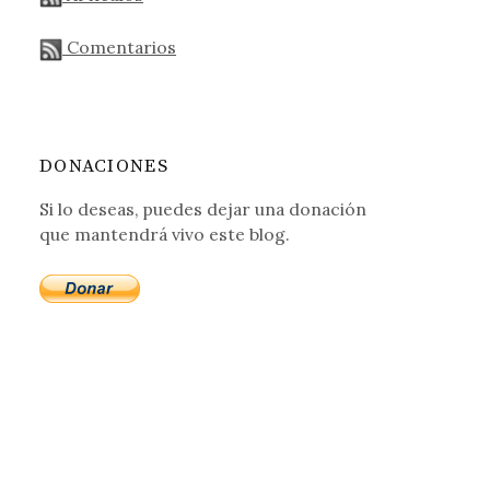
Comentarios
DONACIONES
Si lo deseas, puedes dejar una donación
que mantendrá vivo este blog.