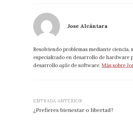
Jose Alcántara
Resolviendo problemas mediante ciencia, 
especializado en desarrollo de hardware pa
desarrollo
agile
de software.
Más sobre Jo
ENTRADA ANTERIOR
Navegación
¿Prefieres bienestar o libertad?
de
entradas