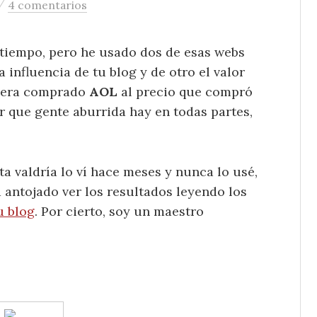
/
4 comentarios
 tiempo, pero he usado dos de esas webs
a influencia de tu blog y de otro el valor
biera comprado
AOL
al precio que compró
ar que gente aburrida hay en todas partes,
ta valdría lo ví hace meses y nunca lo usé,
a antojado ver los resultados leyendo los
u blog
. Por cierto, soy un maestro