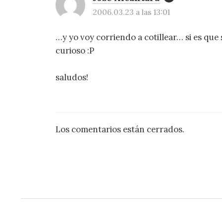
2006.03.23 a las 13:01
…y yo voy corriendo a cotillear… si es que
curioso :P
saludos!
Los comentarios están cerrados.