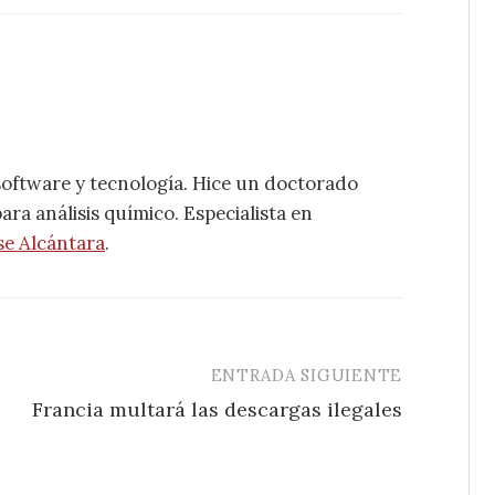
software y tecnología. Hice un doctorado
ra análisis químico. Especialista en
se Alcántara
.
ENTRADA SIGUIENTE
Francia multará las descargas ilegales