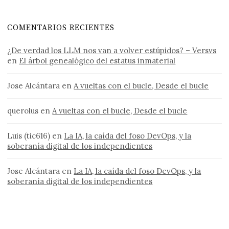
COMENTARIOS RECIENTES
¿De verdad los LLM nos van a volver estúpidos? – Versvs
en
El árbol genealógico del estatus inmaterial
Jose Alcántara
en
A vueltas con el bucle, Desde el bucle
querolus
en
A vueltas con el bucle, Desde el bucle
Luis (tic616)
en
La IA, la caída del foso DevOps, y la
soberanía digital de los independientes
Jose Alcántara
en
La IA, la caída del foso DevOps, y la
soberanía digital de los independientes