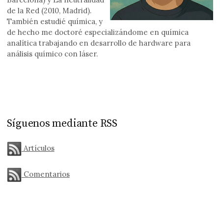
de la Red (2010, Madrid).
También estudié química, y
de hecho me doctoré especializándome en química
analítica trabajando en desarrollo de hardware para
análisis químico con láser.
Síguenos mediante RSS
Artículos
Comentarios