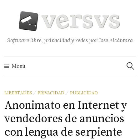
Saltar
al
contenido
Software libre, privacidad y redes por Jose Alcántara
Buscar
Menú
LIBERTADES
PRIVACIDAD
PUBLICIDAD
/
/
Anonimato en Internet y
vendedores de anuncios
con lengua de serpiente