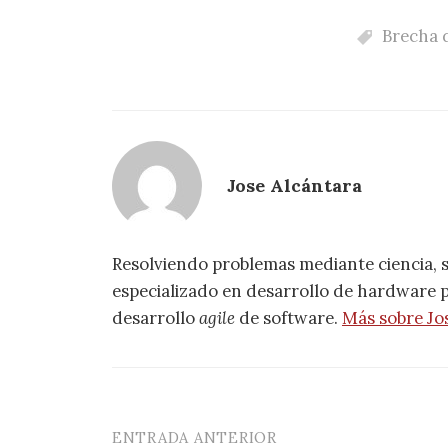
Brecha d
Jose Alcántara
Resolviendo problemas mediante ciencia, 
especializado en desarrollo de hardware pa
desarrollo
agile
de software.
Más sobre Jo
ENTRADA ANTERIOR
Navegación