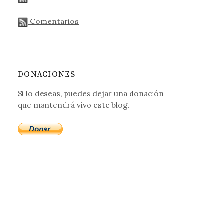
Comentarios
DONACIONES
Si lo deseas, puedes dejar una donación
que mantendrá vivo este blog.