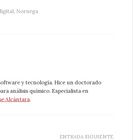
igital
,
Noruega
software y tecnología. Hice un doctorado
ra análisis químico. Especialista en
se Alcántara
.
ENTRADA SIGUIENTE