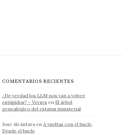
COMENTARIOS RECIENTES
¿De verdad los LLM nos van a volver
estúpidos? – Versvs
en
El árbol
genealógico del estatus inmaterial
Jose Alcántara
en
A vueltas con el bucle,
Desde el bucle