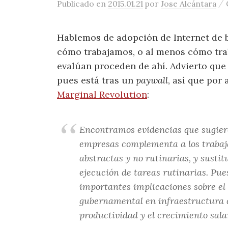
/
Publicado
en
2015.01.21
por
Jose Alcántara
Hablemos de adopción de Internet de 
cómo trabajamos, o al menos cómo trab
evalúan proceden de ahí. Advierto que
pues está tras un
paywall
, así que por
Marginal Revolution
:
Encontramos evidencias que sugier
empresas complementa a los trabaja
abstractas y no rutinarias, y sustit
ejecución de tareas rutinarias. Pu
importantes implicaciones sobre el 
gubernamental en infraestructura 
productividad y el crecimiento salar