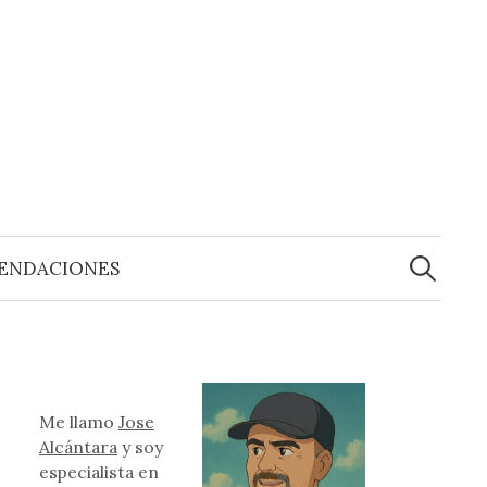
Buscar:
ENDACIONES
Me llamo
Jose
Alcántara
y soy
especialista en