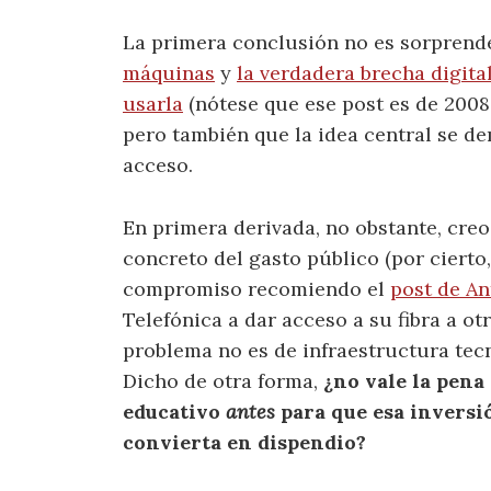
La primera conclusión no es sorprend
máquinas
y
la verdadera brecha digital
usarla
(nótese que ese post es de 2008
pero también que la idea central se de
acceso.
En primera derivada, no obstante, creo
concreto del gasto público (por cierto
compromiso recomiendo el
post de An
Telefónica a dar acceso a su fibra a ot
problema no es de infraestructura tec
Dicho de otra forma,
¿no vale la pena
educativo
antes
para que esa inversió
convierta en dispendio?