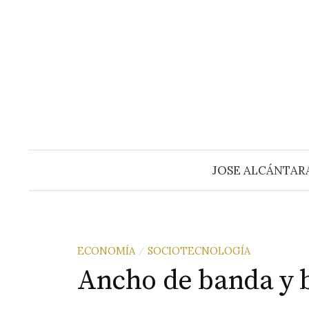
Saltar
al
contenido
JOSE ALCÁNTAR
ECONOMÍA
SOCIOTECNOLOGÍA
/
Ancho de banda y b