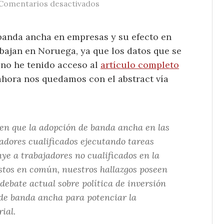
en Ancho de banda y brecha digit
Comentarios desactivados
banda ancha en empresas y su efecto en
ajan en Noruega, ya que los datos que se
 no he tenido acceso al
artículo completo
 ahora nos quedamos con el abstract vía
en que la adopción de banda ancha en las
dores cualificados ejecutando tareas
uye a trabajadores no cualificados en la
estos en común, nuestros hallazgos poseen
debate actual sobre política de inversión
de banda ancha para potenciar la
ial.