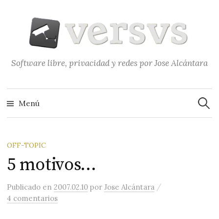
Saltar
al
contenido
Software libre, privacidad y redes por Jose Alcántara
Buscar
Menú
OFF-TOPIC
5 motivos…
/
Publicado
en
2007.02.10
por
Jose Alcántara
4 comentarios