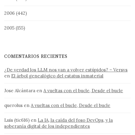
2006
(442)
2005
(155)
COMENTARIOS RECIENTES
¿De verdad los LLM nos van a volver estúpidos? – Versvs
en
El árbol genealógico del estatus inmaterial
Jose Alcántara
en
A vueltas con el bucle, Desde el bucle
querolus
en
A vueltas con el bucle, Desde el bucle
Luis (tic616)
en
La IA, la caída del foso DevOps, y la
soberanía digital de los independientes