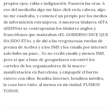
propios ojos, rabia e indignación. Pasaron las oras. A
eso del mediodía algo me hizo click en la cabeza, algo
no me cuadraba, y comencé un periplo por los medios
de információn extranjeros. A nuestros titulares «ETA
ASESINA» se contraponían los titulares anglos y
francófonos que matizaban «EL GOBIERNO DICE QUE
HA SIDO ETA», y de ahí a las vergonzosas ruedas de
prensa de Acebes y a los SMS y los emails por internet
solo hubo un paso… Yo no recibí emails y menos SMS,
pero sí que a base de googuelazos encontré los
carteles de los organizadores de la macro-
manifestación en Barcelona, y empapelé el barrio
entero con ellos. Bendita Internet, benditos móviles,
la cosa tuvo éxito: al menos en mi ciudad, FUIMOS
TODOS.