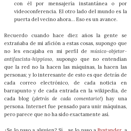
con él por mensajería instantánea o por
videoconferencia. El otro lado del mundo es la
puerta del vecino ahora… Eso es un avance.
Recuerdo cuando hace diez años la gente se
extrañaba de mi afición a estas cosas, supongo que
no les encajaba en mi perfil de
músico-objetor-
antifascista-hippioso
, supongo que no entendían
que la red no la hacen las máquinas, la hacen las
personas; y lo interesante de esto es que detrás de
cada correo electrónico, de cada noticia en
barrapunto y de cada entrada en la wikipedia, de
cada blog (
¡detrás de cada comentario!
) hay una
persona. Internet fue pensado para unir máquinas,
pero parece que no ha sido exactamente así.
¿Se lo paso a alguien? Sí… se lo paso a
Bystander
, a