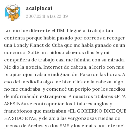
acalpixca1
2007.02.11 a las 22:39
Lo mío fue diferente el 11M. Llegué al trabajo tan
contenta porque había pasado por correos a recoger
una Lonely Planet de Cuba que me había ganado en un
concurso. Solté un ruidoso «buenos días!!» y mi
compañera de trabajo casi me fulmina con su mirada.
Me dio la noticia. Internet de cabeza, a leerlo con mis
propios ojos, rabia e indignación. Pasaron las horas. A
eso del mediodía algo me hizo click en la cabeza, algo
no me cuadraba, y comencé un periplo por los medios
de információn extranjeros. A nuestros titulares «ETA
ASESINA» se contraponían los titulares anglos y
francófonos que matizaban «EL GOBIERNO DICE QUE
HA SIDO ETA», y de ahí a las vergonzosas ruedas de
prensa de Acebes y a los SMS y los emails por internet