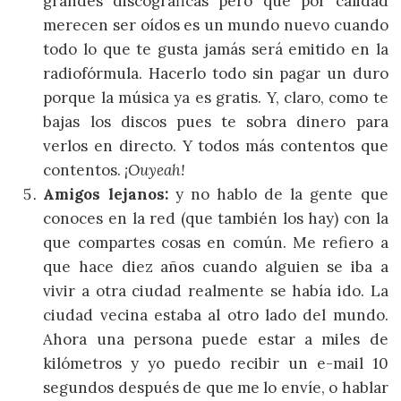
grandes discográficas pero que por calidad
merecen ser oídos es un mundo nuevo cuando
todo lo que te gusta jamás será emitido en la
radiofórmula. Hacerlo todo sin pagar un duro
porque la música ya es gratis. Y, claro, como te
bajas los discos pues te sobra dinero para
verlos en directo. Y todos más contentos que
contentos.
¡Ouyeah!
Amigos lejanos:
y no hablo de la gente que
conoces en la red (que también los hay) con la
que compartes cosas en común. Me refiero a
que hace diez años cuando alguien se iba a
vivir a otra ciudad realmente se había ido. La
ciudad vecina estaba al otro lado del mundo.
Ahora una persona puede estar a miles de
kilómetros y yo puedo recibir un e-mail 10
segundos después de que me lo envíe, o hablar