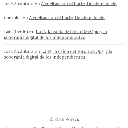
Jose Alcántara
en
A vueltas con el bucle, Desde el bucle
querolus
en
A vueltas con el bucle, Desde el bucle
Luis (tic616)
en
La IA, la caída del foso DevOps, y la
soberanía digital de los independientes
Jose Alcántara
en
La IA, la caída del foso DevOps, y la
soberanía digital de los independientes
© 2026
Versvs
|