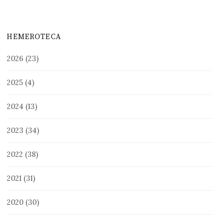
HEMEROTECA
2026
(23)
2025
(4)
2024
(13)
2023
(34)
2022
(38)
2021
(31)
2020
(30)