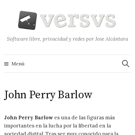
Saltar
al
contenido
Software libre, privacidad y redes por Jose Alcántara
Buscar
Menú
John Perry Barlow
John Perry Barlow
es una de las figuras más
importantes en la lucha por la libertad en la
sociedad digital. Tras ser muy conocido para la