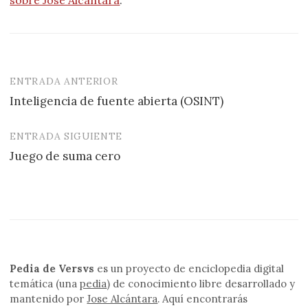
ENTRADA ANTERIOR
Navegación
Inteligencia de fuente abierta (OSINT)
de
entradas
ENTRADA SIGUIENTE
Juego de suma cero
Pedia de Versvs
es un proyecto de enciclopedia digital
temática (una
pedia
) de conocimiento libre desarrollado y
mantenido por
Jose Alcántara
. Aquí encontrarás