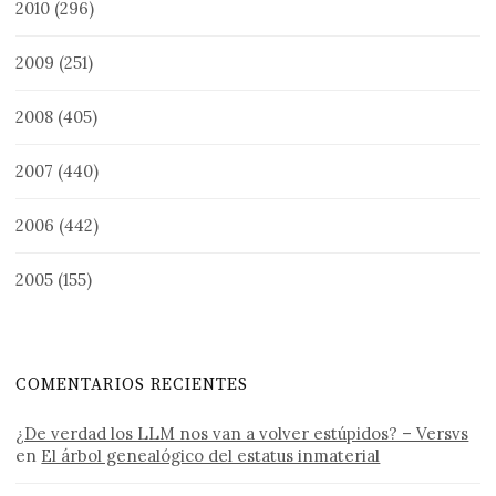
2010
(296)
2009
(251)
2008
(405)
2007
(440)
2006
(442)
2005
(155)
COMENTARIOS RECIENTES
¿De verdad los LLM nos van a volver estúpidos? – Versvs
en
El árbol genealógico del estatus inmaterial