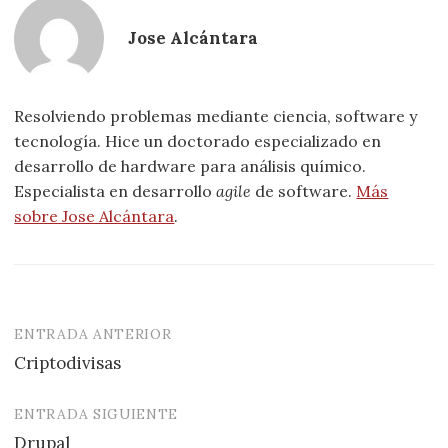
Jose Alcántara
Resolviendo problemas mediante ciencia, software y
tecnología. Hice un doctorado especializado en
desarrollo de hardware para análisis químico.
Especialista en desarrollo
agile
de software.
Más
sobre Jose Alcántara
.
ENTRADA ANTERIOR
Navegación
Criptodivisas
de
entradas
ENTRADA SIGUIENTE
Drupal