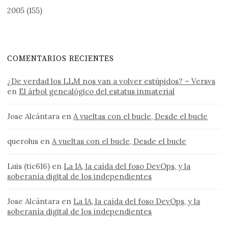
2005
(155)
COMENTARIOS RECIENTES
¿De verdad los LLM nos van a volver estúpidos? – Versvs
en
El árbol genealógico del estatus inmaterial
Jose Alcántara
en
A vueltas con el bucle, Desde el bucle
querolus
en
A vueltas con el bucle, Desde el bucle
Luis (tic616)
en
La IA, la caída del foso DevOps, y la
soberanía digital de los independientes
Jose Alcántara
en
La IA, la caída del foso DevOps, y la
soberanía digital de los independientes