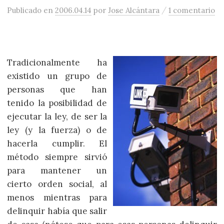
/
Publicado
en
2006.04.14
por
Jose Alcántara
1 comentario
Tradicionalmente ha
existido un grupo de
personas que han
tenido la posibilidad de
ejecutar la ley, de ser la
ley (y la fuerza) o de
hacerla cumplir. El
método siempre sirvió
para mantener un
cierto orden social, al
menos mientras para
delinquir había que salir