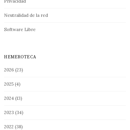
Privacidad
Neutralidad de la red
Software Libre
HEMEROTECA
2026
(23)
2025
(4)
2024
(13)
2023
(34)
2022
(38)