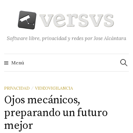
Saltar
al
contenido
Software libre, privacidad y redes por Jose Alcántara
Buscar
Menú
PRIVACIDAD
VIDEOVIGILANCIA
/
Ojos mecánicos,
preparando un futuro
mejor