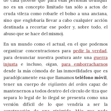
de casa (nótese que para esas personas delinquir
no es un concepto limitado tan sólo a actos de
cruda vileza como robarle el bolso a una anciana,
sino que englobaría llevar a cabo cualquier acción
destinada a recortar ese poder y, sobre todo, el
abuso que se hace del mismo).
En un mundo como el actual, en el que podemos
organizar concentraciones para
pedir la verdad
,
para denunciar nuestra postura ante una
guerra
injusta
e incluso, oigan,
para emborracharnos
desde la más cómoda de las inmovilidades que es
paradójicamente esa que llamamos
teléfono móvil
,
tener un cuerpo de
vigilantes del orden
capaz de
mantenernos a todos dentro del círculo de tiza que
separa lo legal de lo ilegal se presenta como una
versión difícil de lo que vendría a ser la