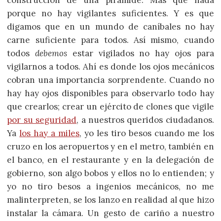
construcción de una pirámide. Más que nada
porque no hay vigilantes suficientes. Y es que
digamos que en un mundo de caníbales no hay
carne suficiente para todos. Así mismo, cuando
todos
debemos
estar vigilados no hay ojos para
vigilarnos a todos. Ahí es donde los ojos mecánicos
cobran una importancia sorprendente. Cuando no
hay hay ojos disponibles para observarlo todo hay
que crearlos; crear un ejército de clones que vigile
por su seguridad
, a nuestros queridos ciudadanos.
Ya
los hay a miles
, yo les tiro besos cuando me los
cruzo en los aeropuertos y en el metro, también en
el banco, en el restaurante y en la delegación de
gobierno, son algo bobos y ellos no lo entienden; y
yo no tiro besos a ingenios mecánicos, no me
malinterpreten, se los lanzo en realidad al que hizo
instalar la cámara. Un gesto de cariño a nuestro