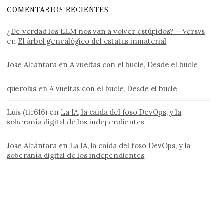
COMENTARIOS RECIENTES
¿De verdad los LLM nos van a volver estúpidos? – Versvs
en
El árbol genealógico del estatus inmaterial
Jose Alcántara
en
A vueltas con el bucle, Desde el bucle
querolus
en
A vueltas con el bucle, Desde el bucle
Luis (tic616)
en
La IA, la caída del foso DevOps, y la
soberanía digital de los independientes
Jose Alcántara
en
La IA, la caída del foso DevOps, y la
soberanía digital de los independientes