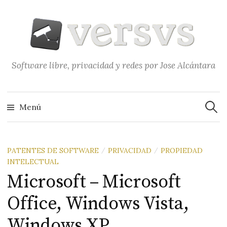
Saltar
al
contenido
Software libre, privacidad y redes por Jose Alcántara
Buscar
Menú
PATENTES DE SOFTWARE
PRIVACIDAD
PROPIEDAD
/
/
INTELECTUAL
Microsoft – Microsoft
Office, Windows Vista,
Windows XP