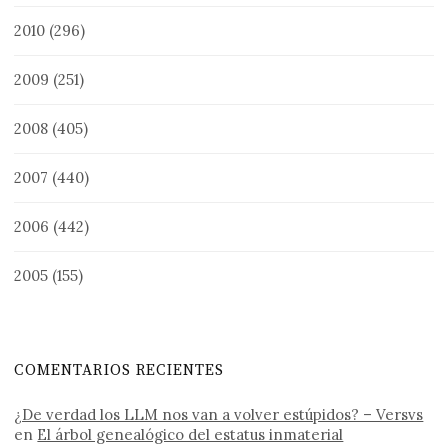
2010
(296)
2009
(251)
2008
(405)
2007
(440)
2006
(442)
2005
(155)
COMENTARIOS RECIENTES
¿De verdad los LLM nos van a volver estúpidos? – Versvs
en
El árbol genealógico del estatus inmaterial