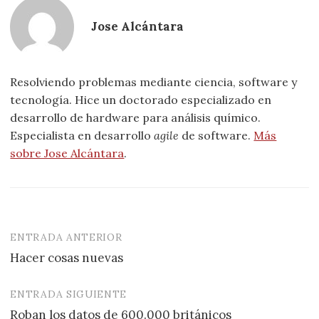
Jose Alcántara
Resolviendo problemas mediante ciencia, software y
tecnología. Hice un doctorado especializado en
desarrollo de hardware para análisis químico.
Especialista en desarrollo
agile
de software.
Más
sobre Jose Alcántara
.
ENTRADA ANTERIOR
Navegación
Hacer cosas nuevas
de
entradas
ENTRADA SIGUIENTE
Roban los datos de 600.000 británicos