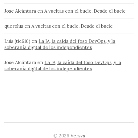
Jose Alcántara
en
A vueltas con el bucle, Desde el bucle
querolus
en
A vueltas con el bucle, Desde el bucle
Luis (tic616)
en
La IA, la caída del foso DevOps, y la
soberanía digital de los independientes
Jose Alcántara
en
La IA, la caída del foso DevOps, y la
soberanía digital de los independientes
© 2026
Versvs