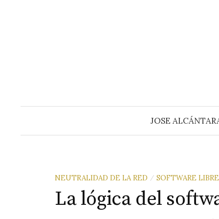
Saltar
al
contenido
JOSE ALCÁNTAR
NEUTRALIDAD DE LA RED
SOFTWARE LIBRE
/
La lógica del softw