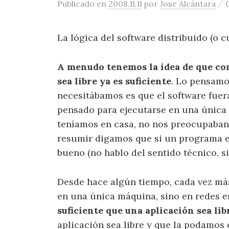
/
Publicado
en
2008.11.11
por
Jose Alcántara
La lógica del software distribuido (o c
A menudo tenemos la idea de que con
sea libre ya es suficiente
. Lo pensamo
necesitábamos es que el software fuera
pensado para ejecutarse en una única m
teníamos en casa, no nos preocupaban
resumir digamos que si un programa er
bueno (no hablo del sentido técnico, si
Desde hace algún tiempo, cada vez más
en una única máquina, sino en redes 
suficiente que una aplicación sea li
aplicación sea libre y que la podamos