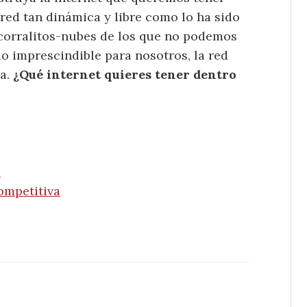
red tan dinámica y libre como lo ha sido
 corralitos-nubes de los que no podemos
o imprescindible para nosotros, la red
da.
¿Qué internet quieres tener dentro
o
ompetitiva