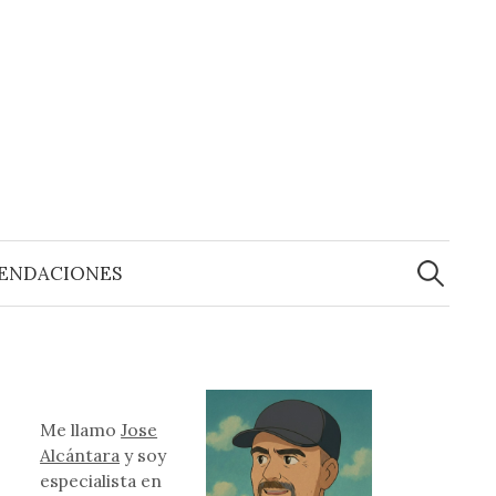
Buscar:
ENDACIONES
Me llamo
Jose
Alcántara
y soy
especialista en