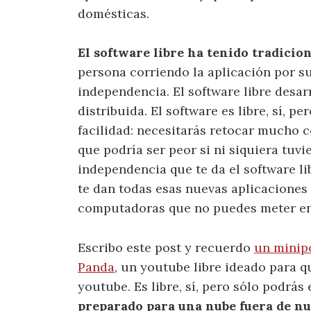
domésticas.
El software libre ha tenido tradici
persona corriendo la aplicación por s
independencia. El software libre desa
distribuida. El software es libre, sí, 
facilidad: necesitarás retocar mucho c
que podría ser peor si ni siquiera tuvi
independencia que te da el software lib
te dan todas esas nuevas aplicaciones 
computadoras que no puedes meter en 
Escribo este post y recuerdo
un minipo
Panda
, un youtube libre ideado para 
youtube. Es libre, sí, pero sólo podrá
preparado para una nube fuera de nu