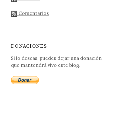
Comentarios
DONACIONES
Si lo deseas, puedes dejar una donación
que mantendrá vivo este blog.