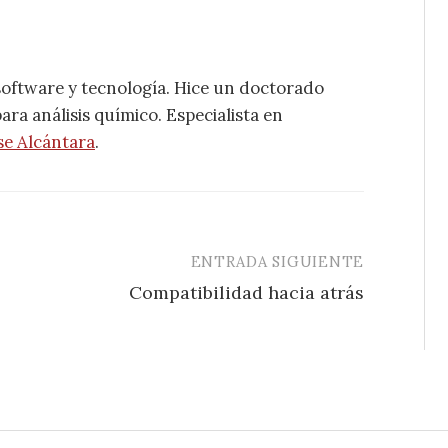
software y tecnología. Hice un doctorado
ra análisis químico. Especialista en
se Alcántara
.
ENTRADA SIGUIENTE
Compatibilidad hacia atrás