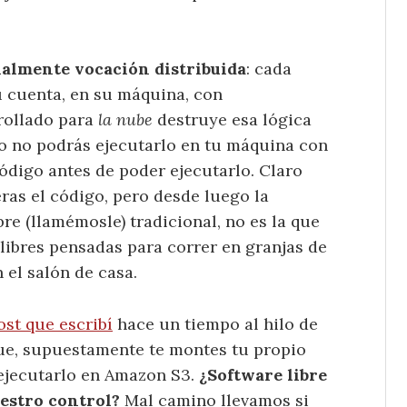
onalmente vocación distribuida
: cada
u cuenta, en su máquina, con
rrollado para
la nube
destruye esa lógica
pero no podrás ejecutarlo en tu máquina con
ódigo antes de poder ejecutarlo. Claro
eras el código, pero desde luego la
re (llamémosle) tradicional, no es la que
libres pensadas para correr en granjas de
el salón de casa.
st que escribí
hace un tiempo al hilo de
que, supuestamente te montes tu propio
s ejecutarlo en Amazon S3.
¿Software libre
estro control?
Mal camino llevamos si