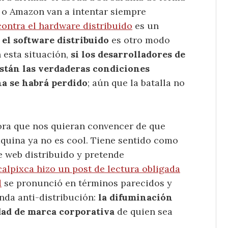
o Amazon van a intentar siempre
ontra el hardware distribuido
es un
 el software distribuido
es otro modo
n esta situación,
si los desarrolladores de
stán las verdaderas condiciones
ha se habrá perdido
; aún que la batalla no
ora que nos quieran convencer de que
áquina ya no es cool. Tiene sentido como
e web distribuido y pretende
calpixca hizo un post de lectura obligada
d
se pronunció en términos parecidos y
nda anti-distribución:
la difuminación
idad de marca corporativa
de quien sea