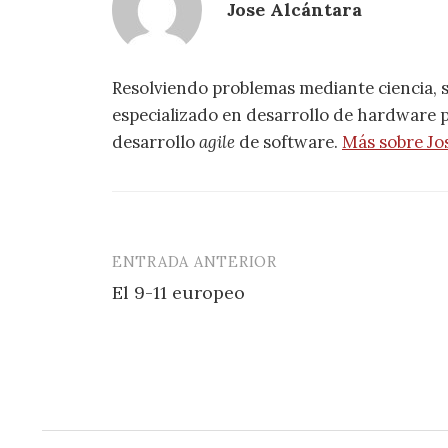
Jose Alcántara
Resolviendo problemas mediante ciencia, 
especializado en desarrollo de hardware pa
desarrollo
agile
de software.
Más sobre Jo
ENTRADA ANTERIOR
Navegación
El 9-11 europeo
de
entradas