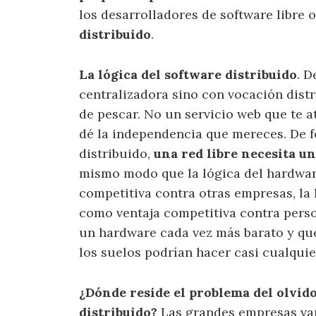
los desarrolladores de software libre 
distribuido
.
La lógica del software distribuido
. D
centralizadora sino con vocación distr
de pescar. No un servicio web que te a
dé la independencia que mereces. De f
distribuido,
una red libre necesita un
mismo modo que la lógica del hardware
competitiva contra otras empresas, la 
como ventaja competitiva contra perso
un hardware cada vez más barato y que
los suelos podrían hacer casi cualquie
¿Dónde reside el problema del olvido
distribuido?
Las grandes empresas van