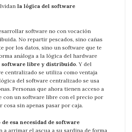
olvidan
la lógica del software
esarrollar software no con vocación
ibuida. No repartir pescados, sino cañas
te por los datos, sino un software que te
orma análoga a la lógica del hardware
 software libre y distribuido
. Y del
 centralizado se utiliza como ventaja
lógica del software centralizado se usa
nas. Personas que ahora tienen acceso a
 con un software libre con el precio por
r cosa sin apenas pasar por caja.
 de esa necesidad de software
 a arrimar el ascua a su sardina de forma