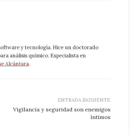
software y tecnología. Hice un doctorado
ra análisis químico. Especialista en
se Alcántara
.
ENTRADA SIGUIENTE
Vigilancia y seguridad son enemigos
íntimos