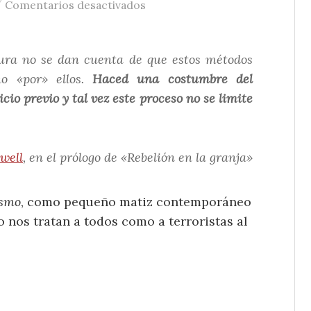
/
en Justicia Preventiva
Comentarios desactivados
tura no se dan cuenta de que estos métodos
no «por» ellos.
Haced una costumbre del
cio previo y tal vez este proceso no se limite
well
, en el prólogo de «Rebelión en la granja»
ismo
, como pequeño matiz contemporáneo
o nos tratan a todos como a terroristas al