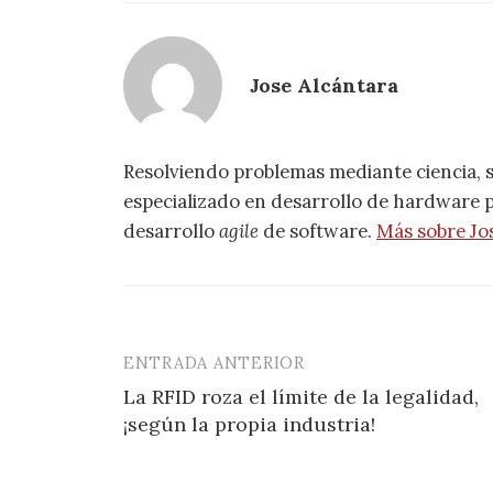
Jose Alcántara
Resolviendo problemas mediante ciencia, 
especializado en desarrollo de hardware pa
desarrollo
agile
de software.
Más sobre Jo
ENTRADA ANTERIOR
Navegación
La RFID roza el límite de la legalidad,
de
¡según la propia industria!
entradas