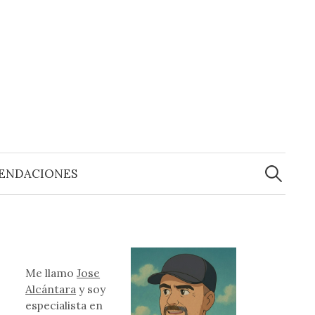
Buscar:
ENDACIONES
Me llamo
Jose
Alcántara
y soy
especialista en