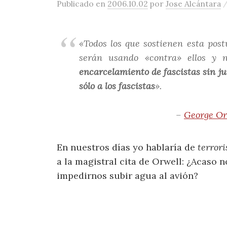
Publicado
en
2006.10.02
por
Jose Alcántara
«Todos los que sostienen esta pos
serán usando «contra» ellos y 
encarcelamiento de fascistas sin jui
sólo a los fascistas
».
–
George Or
En nuestros días yo hablaría de
terror
a la magistral cita de Orwell: ¿Acaso n
impedirnos subir agua al avión?