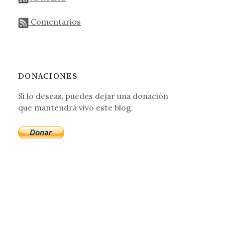
Comentarios
DONACIONES
Si lo deseas, puedes dejar una donación
que mantendrá vivo este blog.