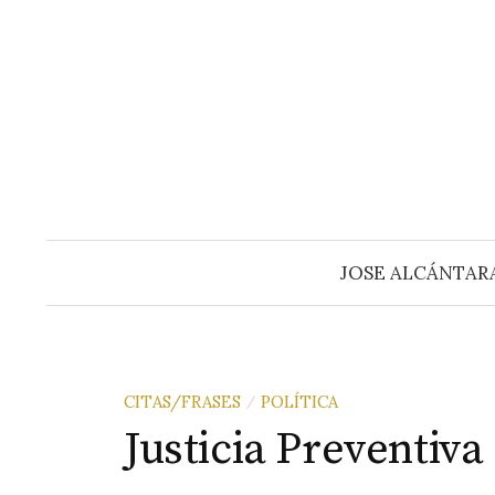
Saltar
al
contenido
JOSE ALCÁNTAR
CITAS/FRASES
POLÍTICA
/
Justicia Preventiva