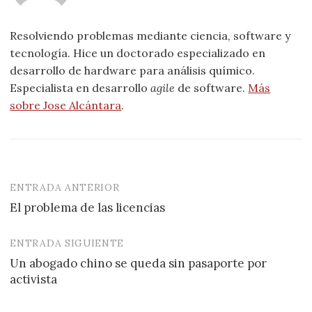
Resolviendo problemas mediante ciencia, software y
tecnología. Hice un doctorado especializado en
desarrollo de hardware para análisis químico.
Especialista en desarrollo
agile
de software.
Más
sobre Jose Alcántara
.
ENTRADA ANTERIOR
Navegación
El problema de las licencias
de
entradas
ENTRADA SIGUIENTE
Un abogado chino se queda sin pasaporte por
activista