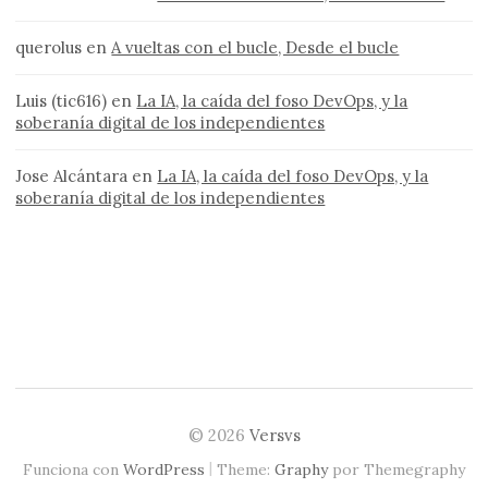
querolus
en
A vueltas con el bucle, Desde el bucle
Luis (tic616)
en
La IA, la caída del foso DevOps, y la
soberanía digital de los independientes
Jose Alcántara
en
La IA, la caída del foso DevOps, y la
soberanía digital de los independientes
© 2026
Versvs
|
Funciona con
WordPress
Theme:
Graphy
por Themegraphy