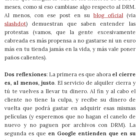
meses, como si eso cambiase algo respecto al DRM.
Al menos, con ese post en su
blog oficial
(via
slashdot
) demuestran que saben entender las
protestas (vamos, que la gente excesivamente
cabreada es más propensa a no gastarse ni un euro
más en tu tienda jamás en la vida, y más vale poner
paños calientes).
Dos reflexiones
: La primera es que ahora
el cierre
es, al menos, justo
. El servicio de alquiler cierra y
tú te vuelves a llevar tu dinero. Al fin y al cabo el
cliente no tiene la culpa, y recibe su dinero de
vuelta que podrá gastar en adquirir esas mismas
películas (y esperemos que no hagan el canelo de
nuevo y no paguen por archivos con DRM). La
segunda es que
en Google entienden que en su