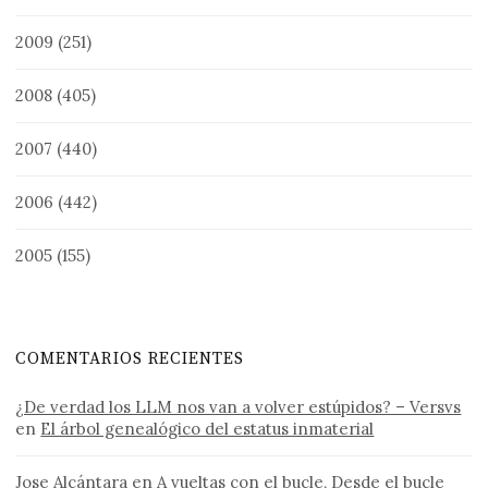
2009
(251)
2008
(405)
2007
(440)
2006
(442)
2005
(155)
COMENTARIOS RECIENTES
¿De verdad los LLM nos van a volver estúpidos? – Versvs
en
El árbol genealógico del estatus inmaterial
Jose Alcántara
en
A vueltas con el bucle, Desde el bucle