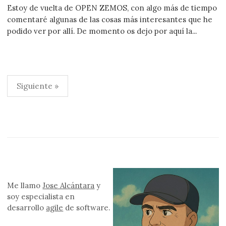
Estoy de vuelta de OPEN ZEMOS, con algo más de tiempo
comentaré algunas de las cosas más interesantes que he
podido ver por allí. De momento os dejo por aquí la...
Paginación
Siguiente »
de
entradas
Me llamo
Jose Alcántara
y
soy especialista en
desarrollo
agile
de software.