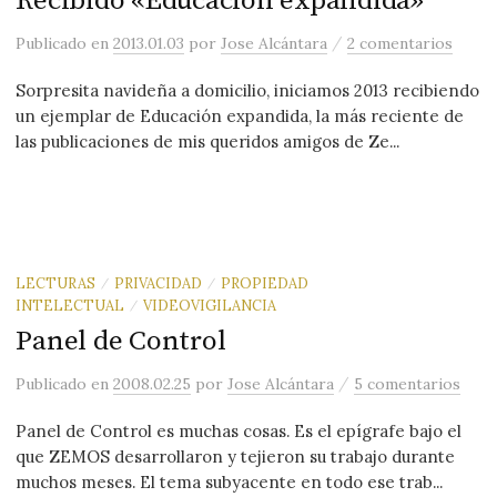
Recibido «Educación expandida»
/
Publicado
en
2013.01.03
por
Jose Alcántara
2 comentarios
Sorpresita navideña a domicilio, iniciamos 2013 recibiendo
un ejemplar de Educación expandida, la más reciente de
las publicaciones de mis queridos amigos de Ze...
LECTURAS
PRIVACIDAD
PROPIEDAD
/
/
INTELECTUAL
VIDEOVIGILANCIA
/
Panel de Control
/
Publicado
en
2008.02.25
por
Jose Alcántara
5 comentarios
Panel de Control es muchas cosas. Es el epígrafe bajo el
que ZEMOS desarrollaron y tejieron su trabajo durante
muchos meses. El tema subyacente en todo ese trab...