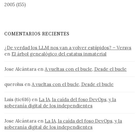
2005
(155)
COMENTARIOS RECIENTES
¿De verdad los LLM nos van a volver estúpidos? – Versvs
en
El árbol genealógico del estatus inmaterial
Jose Alcántara
en
A vueltas con el bucle, Desde el bucle
querolus
en
A vueltas con el bucle, Desde el bucle
Luis (tic616)
en
La IA, la caída del foso DevOps, y la
soberanía digital de los independientes
Jose Alcántara
en
La IA, la caída del foso DevOps, y la
soberanía digital de los independientes