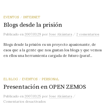
EVENTOS
INTERNET
/
Blogs desde la prisión
/
Publicado
en
2007.03.29
por
Jose Alcántara
2 comentarios
Blogs desde la prisión es un proyecto apasionante, de
esos que a la gente que nos gustan los blogs y que vemos
en ellos una herramienta cargada de futuro (paraf...
EL BLOG
EVENTOS
PERSONAL
/
/
Presentación en OPEN ZEMOS
/
Publicado
en
2007.03.25
por
Jose Alcántara
en Presentación en OPEN ZEMOS
Comentarios desactivados