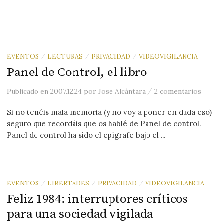
EVENTOS
LECTURAS
PRIVACIDAD
VIDEOVIGILANCIA
/
/
/
Panel de Control, el libro
/
Publicado
en
2007.12.24
por
Jose Alcántara
2 comentarios
Si no tenéis mala memoria (y no voy a poner en duda eso)
seguro que recordáis que os hablé de Panel de control.
Panel de control ha sido el epígrafe bajo el ...
EVENTOS
LIBERTADES
PRIVACIDAD
VIDEOVIGILANCIA
/
/
/
Feliz 1984: interruptores críticos
para una sociedad vigilada