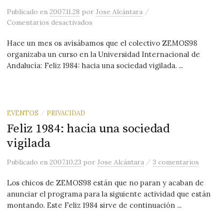
/
Publicado
en
2007.11.28
por
Jose Alcántara
en Feliz 1984: interruptores críticos p
Comentarios desactivados
Hace un mes os avisábamos que el colectivo ZEMOS98
organizaba un curso en la Universidad Internacional de
Andalucía: Feliz 1984: hacia una sociedad vigilada. ...
EVENTOS
PRIVACIDAD
/
Feliz 1984: hacia una sociedad
vigilada
/
Publicado
en
2007.10.23
por
Jose Alcántara
3 comentarios
Los chicos de ZEMOS98 están que no paran y acaban de
anunciar el programa para la siguiente actividad que están
montando. Este Feliz 1984 sirve de continuación ...