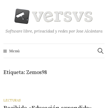
Saltar
al
contenido
Software libre, privacidad y redes por Jose Alcántara
Buscar
Menú
Etiqueta:
Zemos98
LECTURAS