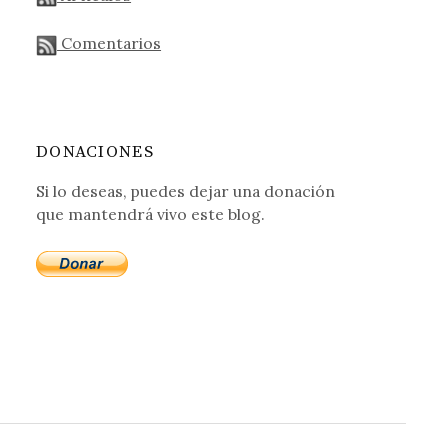
Comentarios
DONACIONES
Si lo deseas, puedes dejar una donación
que mantendrá vivo este blog.