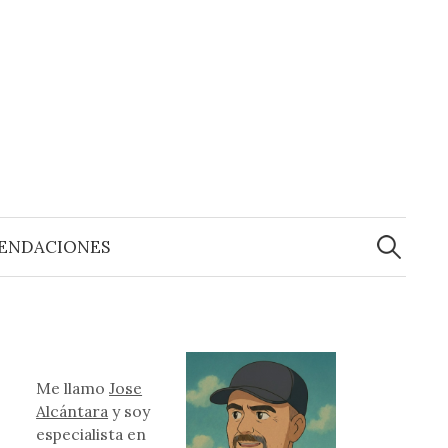
Buscar:
ENDACIONES
Me llamo
Jose
Alcántara
y soy
especialista en