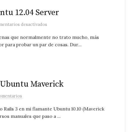
tu 12.04 Server
en Cómo instalar RVM en Ubuntu 12.04 S
mentarios desactivados
renas que normalmente no trato mucho, más
r para probar un par de cosas. Dur...
n Ubuntu Maverick
omentarios
o Rails 3 en mi flamante Ubuntu 10.10 (Maverick
rsos manuales que paso a ...