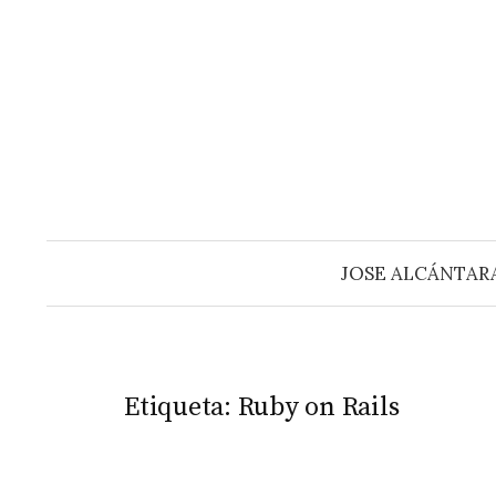
Saltar
al
contenido
JOSE ALCÁNTAR
Etiqueta:
Ruby on Rails