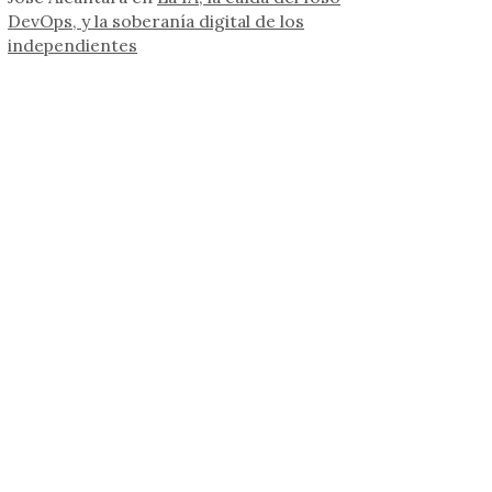
DevOps, y la soberanía digital de los
independientes