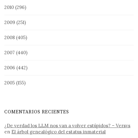
2010
(296)
2009
(251)
2008
(405)
2007
(440)
2006
(442)
2005
(155)
COMENTARIOS RECIENTES
¿De verdad los LLM nos van a volver estúpidos? – Versvs
en
El árbol genealógico del estatus inmaterial