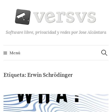
Saltar
al
contenido
Software libre, privacidad y redes por Jose Alcántara
Buscar
Menú
Etiqueta:
Erwin Schrödinger