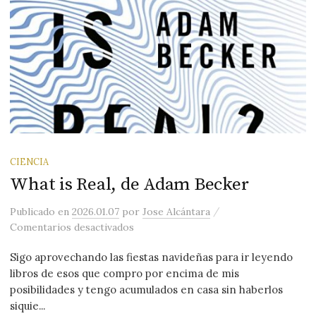
CIENCIA
What is Real, de Adam Becker
/
Publicado
en
2026.01.07
por
Jose Alcántara
en What is Real, de Adam Becker
Comentarios desactivados
Sigo aprovechando las fiestas navideñas para ir leyendo
libros de esos que compro por encima de mis
posibilidades y tengo acumulados en casa sin haberlos
siquie...