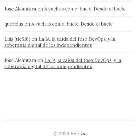
Jose Alcántara
en
A vueltas con el bucle, Desde el bucle
querolus
en
A vueltas con el bucle, Desde el bucle
Luis (tic616)
en
La IA, la caída del foso DevOps, y la
soberanía digital de los independientes
Jose Alcántara
en
La IA, la caída del foso DevOps, y la
soberanía digital de los independientes
© 2026
Versvs