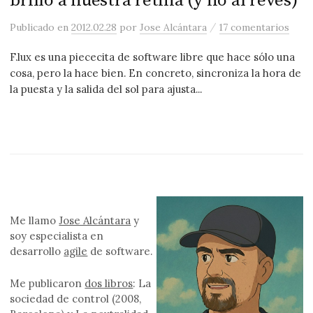
brillo a nuestra retina (y no al revés)
/
Publicado
en
2012.02.28
por
Jose Alcántara
17 comentarios
F.lux es una piececita de software libre que hace sólo una
cosa, pero la hace bien. En concreto, sincroniza la hora de
la puesta y la salida del sol para ajusta...
Me llamo
Jose Alcántara
y
soy especialista en
desarrollo
agile
de software.
Me publicaron
dos libros
: La
sociedad de control (2008,