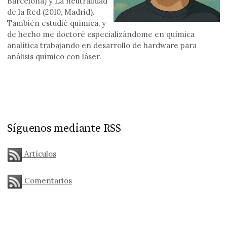
Barcelona) y La neutralidad
de la Red (2010, Madrid).
También estudié química, y
de hecho me doctoré especializándome en química
analítica trabajando en desarrollo de hardware para
análisis químico con láser.
Síguenos mediante RSS
Artículos
Comentarios