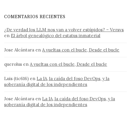
COMENTARIOS RECIENTES
¿De verdad los LLM nos van a volver estúpidos? – Versvs
en
El árbol genealógico del estatus inmaterial
Jose Alcántara
en
A vueltas con el bucle, Desde el bucle
querolus
en
A vueltas con el bucle, Desde el bucle
Luis (tic616)
en
La IA, la caída del foso DevOps, y la
soberanía digital de los independientes
Jose Alcántara
en
La IA, la caída del foso DevOps, y la
soberanía digital de los independientes