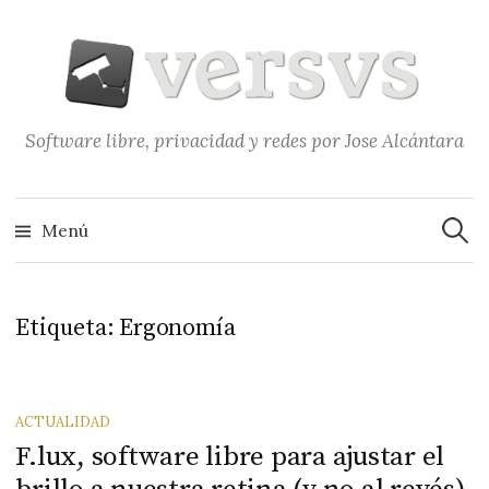
Saltar
al
contenido
Software libre, privacidad y redes por Jose Alcántara
Buscar
Menú
Etiqueta:
Ergonomía
ACTUALIDAD
F.lux, software libre para ajustar el