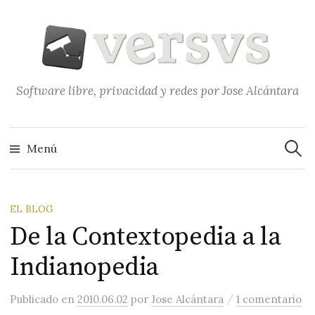
Saltar
al
contenido
Software libre, privacidad y redes por Jose Alcántara
Buscar
Menú
EL BLOG
De la Contextopedia a la
Indianopedia
/
Publicado
en
2010.06.02
por
Jose Alcántara
1 comentario