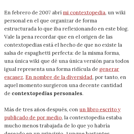
En febrero de 2007 abrí
mi contextopedia
, un wiki
personal en el que organizar de forma
estructurada lo que iba reflexionando en este blog.
Vale la pena recordar que en el origen de las
contextopedias está el hecho de que no existe la
salsa de espaghetti perfecta: de la misma forma,
una única wiki que dé una única versión para todos
igual representa una forma ridícula de
generar
escasez
.
En nombre de la diversidad
, por tanto, en
aquel momento surgieron una decente cantidad
de
contextopedias personales
.
Más de tres años después, con
un libro escrito y
publicado de por medio
, la contextopedia estaba
mucho menos trabajada de lo que yo habría
deseado en un principio. Aunque bastantes