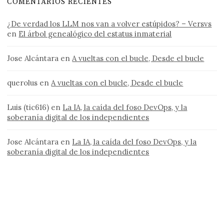
COMENTARIOS RECIENTES
¿De verdad los LLM nos van a volver estúpidos? – Versvs
en
El árbol genealógico del estatus inmaterial
Jose Alcántara
en
A vueltas con el bucle, Desde el bucle
querolus
en
A vueltas con el bucle, Desde el bucle
Luis (tic616)
en
La IA, la caída del foso DevOps, y la
soberanía digital de los independientes
Jose Alcántara
en
La IA, la caída del foso DevOps, y la
soberanía digital de los independientes