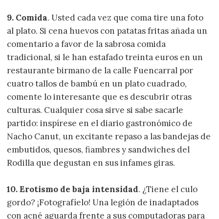
9. Comida
. Usted cada vez que coma tire una foto
al plato. Si cena huevos con patatas fritas añada un
comentario a favor de la sabrosa comida
tradicional, si le han estafado treinta euros en un
restaurante birmano de la calle Fuencarral por
cuatro tallos de bambú en un plato cuadrado,
comente lo interesante que es descubrir otras
culturas. Cualquier cosa sirve si sabe sacarle
partido: inspírese en el diario gastronómico de
Nacho Canut, un excitante repaso a las bandejas de
embutidos, quesos, fiambres y sandwiches del
Rodilla que degustan en sus infames giras.
10. Erotismo de baja intensidad
. ¿Tiene el culo
gordo? ¡Fotografíelo! Una legión de inadaptados
con acné aguarda frente a sus computadoras para