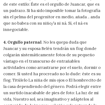
de este estilo: Éste es el orgullo de Juancar, que es
un padrazo. Si ha sido imposible tomar la fotografía
sin el pelma del progenitor en medio, añada .. anda
que no babea con su niño/a ni ná. Sí, el ná es
innegociable.
4. Orgullo paternal
. No les quepa duda que
Juancar y su esposa Belén tendrán un flog donde
colgarán sistemáticamente fotos de su pequeño
vástago en el transcurso de entrañables
actividades como arrastrarse por el suelo, dormir o
comer. Si usted ha procreado no lo dude: éste es su
flog. Titúlelo La niña de mis ojos o El hombrecito de
la casa dependiendo del género. Podrá elegir entre
un surtido inacabable de pies de foto: La luz de mi
vida, Nuestro sol, sea imaginativo y adáptelos al