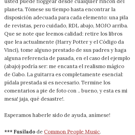
usted puede floggear desde cualquier rincón del
planeta. Tómese su tiempo hasta encontrar la
disposición adecuada para cada elemento: una pila
de revistas, pero cuidado, RDL abajo, MOJO arriba.
Que se note que leemos calidad: retire los libros
que lea actualmente (Harry Potter y el Código da
Vinci), tome alguno prestado de sus padres y haga
alguna referencia de pasada, en el caso del ejemplo
(abajo) podría ser: me encanta el realismo mágico
de Gabo. La guitarra es completamente esencial:
pídala prestada si es necesario. Termine los
comentarios a pie de foto con .. bueno, y esta es mi
mesa! jaja, qué desastre!.
Esperamos haberle sido de ayuda, anímese!
*** Fusilado
de
Common People Music
.