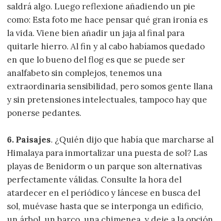
saldrá algo. Luego reflexione añadiendo un pie
como: Esta foto me hace pensar qué gran ironía es
la vida. Viene bien añadir un jaja al final para
quitarle hierro. Al fin y al cabo habíamos quedado
en que lo bueno del flog es que se puede ser
analfabeto sin complejos, tenemos una
extraordinaria sensibilidad, pero somos gente llana
y sin pretensiones intelectuales, tampoco hay que
ponerse pedantes.
6. Paisajes
. ¿Quién dijo que había que marcharse al
Himalaya para inmortalizar una puesta de sol? Las
playas de Benidorm o un parque son alternativas
perfectamente válidas. Consulte la hora del
atardecer en el periódico y láncese en busca del
sol, muévase hasta que se interponga un edificio,
un árbol, un barco, una chimenea, y deje a la opción