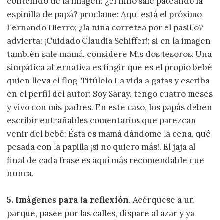
contenido de la imagen: ¿el niño sale pateando la
espinilla de papá? proclame: Aquí está el próximo
Fernando Hierro; ¿la niña corretea por el pasillo?
advierta: ¡Cuidado Claudia Schiffer!; si en la imagen
también sale mamá, considere Mis dos tesoros. Una
simpática alternativa es fingir que es el propio bebé
quien lleva el flog. Titúlelo La vida a gatas y escriba
en el perfil del autor: Soy Saray, tengo cuatro meses
y vivo con mis padres. En este caso, los papás deben
escribir entrañables comentarios que parezcan
venir del bebé: Ésta es mamá dándome la cena, qué
pesada con la papilla ¡si no quiero más!. El jaja al
final de cada frase es aquí más recomendable que
nunca.
5. Imágenes para la reflexión
. Acérquese a un
parque, pasee por las calles, dispare al azar y ya