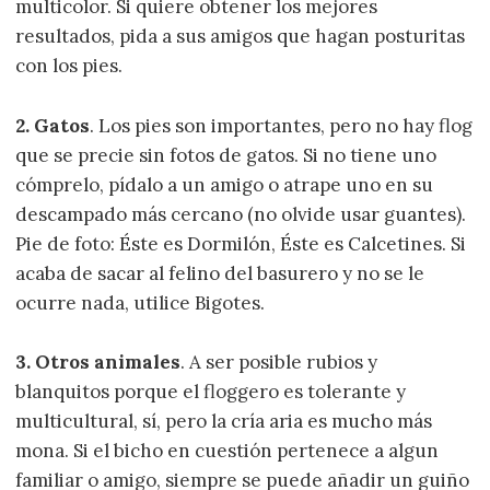
multicolor. Si quiere obtener los mejores
resultados, pida a sus amigos que hagan posturitas
con los pies.
2. Gatos
. Los pies son importantes, pero no hay flog
que se precie sin fotos de gatos. Si no tiene uno
cómprelo, pídalo a un amigo o atrape uno en su
descampado más cercano (no olvide usar guantes).
Pie de foto: Éste es Dormilón, Éste es Calcetines. Si
acaba de sacar al felino del basurero y no se le
ocurre nada, utilice Bigotes.
3. Otros animales
. A ser posible rubios y
blanquitos porque el floggero es tolerante y
multicultural, sí, pero la cría aria es mucho más
mona. Si el bicho en cuestión pertenece a algun
familiar o amigo, siempre se puede añadir un guiño