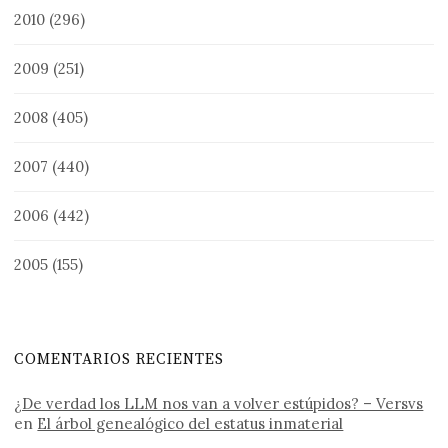
2010
(296)
2009
(251)
2008
(405)
2007
(440)
2006
(442)
2005
(155)
COMENTARIOS RECIENTES
¿De verdad los LLM nos van a volver estúpidos? – Versvs
en
El árbol genealógico del estatus inmaterial