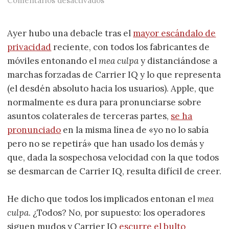
Comentarios desactivados
Ayer hubo una debacle tras el
mayor escándalo de
privacidad
reciente, con todos los fabricantes de
móviles entonando el
mea culpa
y distanciándose a
marchas forzadas de Carrier IQ y lo que representa
(el desdén absoluto hacia los usuarios). Apple, que
normalmente es dura para pronunciarse sobre
asuntos colaterales de terceras partes,
se ha
pronunciado
en la misma línea de «yo no lo sabía
pero no se repetirá» que han usado los demás y
que, dada la sospechosa velocidad con la que todos
se desmarcan de Carrier IQ, resulta difícil de creer.
He dicho que todos los implicados entonan el
mea
culpa
. ¿Todos? No, por supuesto: los operadores
siguen mudos y Carrier IQ
escurre el bulto