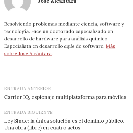
Jose Alcántara
Resolviendo problemas mediante ciencia, software y
tecnología. Hice un doctorado especializado en
desarrollo de hardware para análisis químico.
Especialista en desarrollo
agile
de software.
Más
sobre Jose Alcántara
.
ENTRADA ANTERIOR
Navegación
Carrier IQ, espionaje multiplataforma para móviles
de
entradas
ENTRADA SIGUIENTE
Ley Sinde: la única solución es el dominio público.
Una obra (libre) en cuatro actos