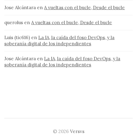
Jose Alcántara
en
A vueltas con el bucle, Desde el bucle
querolus
en
A vueltas con el bucle, Desde el bucle
Luis (tic616)
en
La IA, la caída del foso DevOps, y la
soberanía digital de los independientes
Jose Alcántara
en
La IA, la caída del foso DevOps, y la
soberanía digital de los independientes
© 2026
Versvs