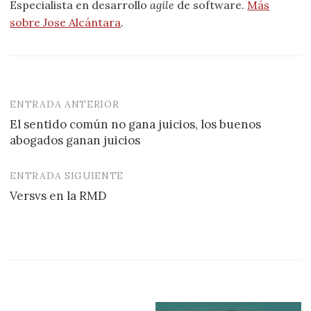
Especialista en desarrollo
agile
de software.
Más
sobre Jose Alcántara
.
ENTRADA ANTERIOR
Navegación
El sentido común no gana juicios, los buenos
de
abogados ganan juicios
entradas
ENTRADA SIGUIENTE
Versvs en la RMD