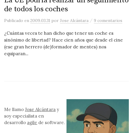
La UE podría realizar un seguimiento
de todos los coches
/
Publicado
en
2009.03.31
por
Jose Alcántara
9 comentarios
¿Cuántas veces te han dicho que tener un coche es
sinónimo de libertad? Hace cien años que desde el cine
(ese gran herrero (de)formador de mentes) nos
equiparan...
Me llamo
Jose Alcántara
y
soy especialista en
desarrollo
agile
de software.