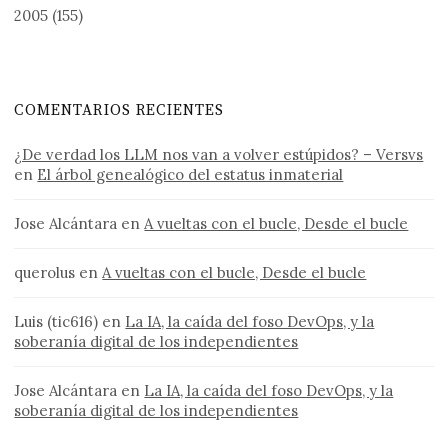
2005
(155)
COMENTARIOS RECIENTES
¿De verdad los LLM nos van a volver estúpidos? – Versvs
en
El árbol genealógico del estatus inmaterial
Jose Alcántara
en
A vueltas con el bucle, Desde el bucle
querolus
en
A vueltas con el bucle, Desde el bucle
Luis (tic616)
en
La IA, la caída del foso DevOps, y la
soberanía digital de los independientes
Jose Alcántara
en
La IA, la caída del foso DevOps, y la
soberanía digital de los independientes