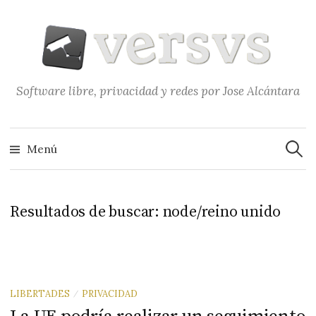
Saltar
al
contenido
Software libre, privacidad y redes por Jose Alcántara
Buscar
Menú
Resultados de buscar:
node/reino unido
LIBERTADES
PRIVACIDAD
/