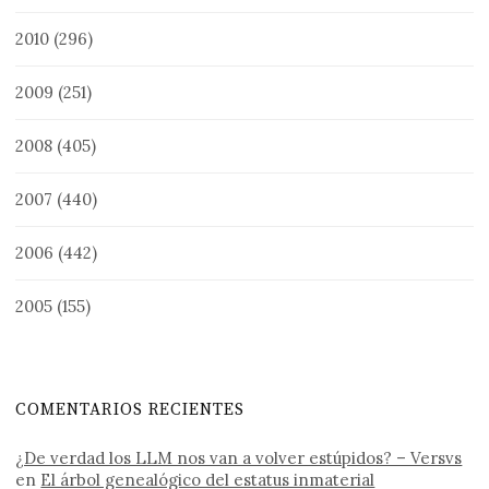
2010
(296)
2009
(251)
2008
(405)
2007
(440)
2006
(442)
2005
(155)
COMENTARIOS RECIENTES
¿De verdad los LLM nos van a volver estúpidos? – Versvs
en
El árbol genealógico del estatus inmaterial