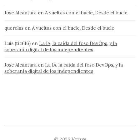
Jose Alcántara
en
A vueltas con el bucle, Desde el bucle
querolus
en
A vueltas con el bucle, Desde el bucle
Luis (tic616)
en
La IA, la caída del foso DevOps, y la
soberanía digital de los independientes
Jose Alcántara
en
La IA, la caída del foso DevOps, y la
soberanía digital de los independientes
© 2026
Versvs