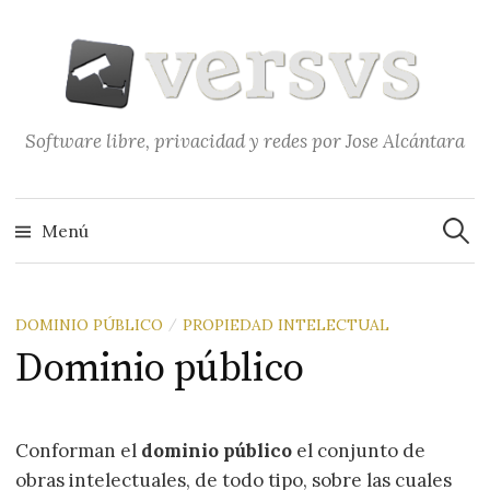
Saltar
al
contenido
Software libre, privacidad y redes por Jose Alcántara
Buscar
Menú
DOMINIO PÚBLICO
PROPIEDAD INTELECTUAL
/
Dominio público
Conforman el
dominio público
el conjunto de
obras intelectuales, de todo tipo, sobre las cuales