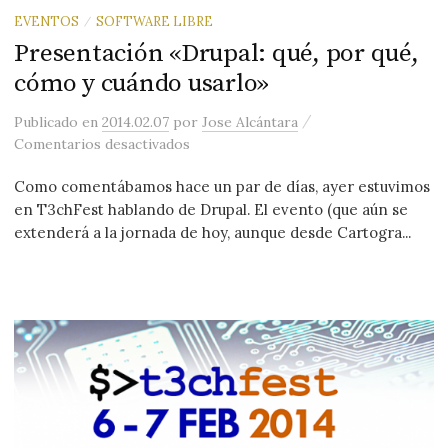
EVENTOS
SOFTWARE LIBRE
/
Presentación «Drupal: qué, por qué,
cómo y cuándo usarlo»
/
Publicado
en
2014.02.07
por
Jose Alcántara
en Presentación «Drupal: qué, por qué
Comentarios desactivados
Como comentábamos hace un par de días, ayer estuvimos
en T3chFest hablando de Drupal. El evento (que aún se
extenderá a la jornada de hoy, aunque desde Cartogra...