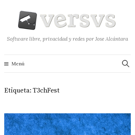
Saltar
al
contenido
Software libre, privacidad y redes por Jose Alcántara
Buscar
Menú
Etiqueta:
T3chFest