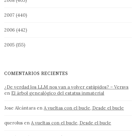
2008
(405)
2007
(440)
2006
(442)
2005
(155)
COMENTARIOS RECIENTES
¿De verdad los LLM nos van a volver estúpidos? – Versvs
en
El árbol genealógico del estatus inmaterial
Jose Alcántara
en
A vueltas con el bucle, Desde el bucle
querolus
en
A vueltas con el bucle, Desde el bucle