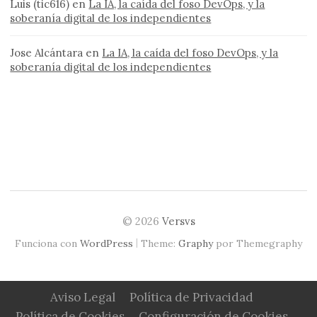
Luis (tic616)
en
La IA, la caída del foso DevOps, y la
soberanía digital de los independientes
Jose Alcántara
en
La IA, la caída del foso DevOps, y la
soberanía digital de los independientes
© 2026
Versvs
|
Funciona con
WordPress
Theme:
Graphy
por Themegraphy
Aviso Legal
Política de Privacidad
Política de Cookies
Configuración de Cookies