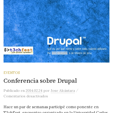
EVENTOS
Conferencia sobre Drupal
/
Publicado
en
2014.02.24
por
Jose Alcántara
en Conferencia sobre Drupal
Comentarios desactivados
Hace un par de semanas participé como ponente en
T3chFest, encuentro organizado en la Universidad Carlos