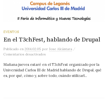
EVENTOS
En el T3chFest, hablando de Drupal
/
Publicado
en
2014.02.05
por
Jose Alcántara
en En el T3chFest, hablando de Drupal
Comentarios desactivados
Mañana jueves estaré en el T3chFest organizado por la
Universidad Carlos III de Madrid hablando de Drupal, qué
es, por qué, cómo y, sobre todo, cuándo utilizarl...