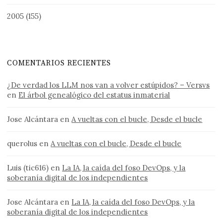
2005
(155)
COMENTARIOS RECIENTES
¿De verdad los LLM nos van a volver estúpidos? – Versvs
en
El árbol genealógico del estatus inmaterial
Jose Alcántara
en
A vueltas con el bucle, Desde el bucle
querolus
en
A vueltas con el bucle, Desde el bucle
Luis (tic616)
en
La IA, la caída del foso DevOps, y la
soberanía digital de los independientes
Jose Alcántara
en
La IA, la caída del foso DevOps, y la
soberanía digital de los independientes