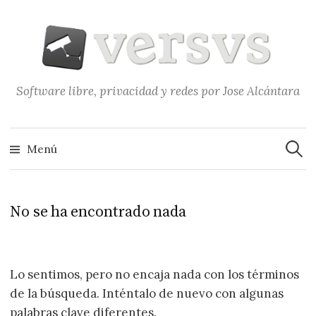
Saltar
al
contenido
Software libre, privacidad y redes por Jose Alcántara
Buscar
Menú
No se ha encontrado nada
Lo sentimos, pero no encaja nada con los términos
de la búsqueda. Inténtalo de nuevo con algunas
palabras clave diferentes.