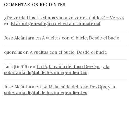
COMENTARIOS RECIENTES
¿De verdad los LLM nos van a volver estúpidos? – Versvs
en
El árbol genealógico del estatus inmaterial
Jose Alcántara
en
A vueltas con el bucle, Desde el bucle
querolus
en
A vueltas con el bucle, Desde el bucle
Luis (tic616)
en
La IA, la caída del foso DevOps, y la
soberanía digital de los independientes
Jose Alcántara
en
La IA, la caída del foso DevOps, y la
soberanía digital de los independientes