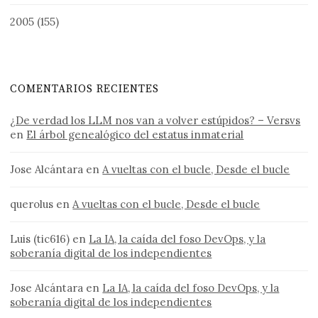
2005
(155)
COMENTARIOS RECIENTES
¿De verdad los LLM nos van a volver estúpidos? – Versvs
en
El árbol genealógico del estatus inmaterial
Jose Alcántara
en
A vueltas con el bucle, Desde el bucle
querolus
en
A vueltas con el bucle, Desde el bucle
Luis (tic616)
en
La IA, la caída del foso DevOps, y la
soberanía digital de los independientes
Jose Alcántara
en
La IA, la caída del foso DevOps, y la
soberanía digital de los independientes