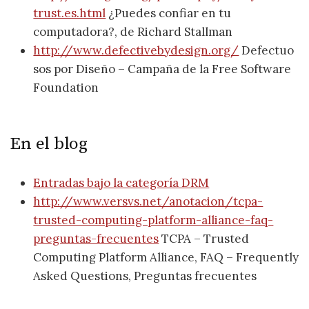
trust.es.html
¿Puedes confiar en tu
computadora?, de Richard Stallman
http://www.defectivebydesign.org/
Defectuo
sos por Diseño – Campaña de la Free Software
Foundation
En el blog
Entradas bajo la categoría DRM
http://www.versvs.net/anotacion/tcpa-
trusted-computing-platform-alliance-faq-
preguntas-frecuentes
TCPA – Trusted
Computing Platform Alliance, FAQ – Frequently
Asked Questions, Preguntas frecuentes