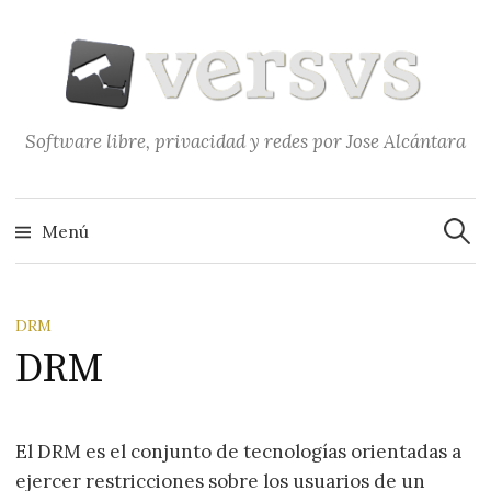
Saltar
al
contenido
Software libre, privacidad y redes por Jose Alcántara
Buscar
Menú
DRM
DRM
El DRM es el conjunto de tecnologías orientadas a
ejercer restricciones sobre los usuarios de un